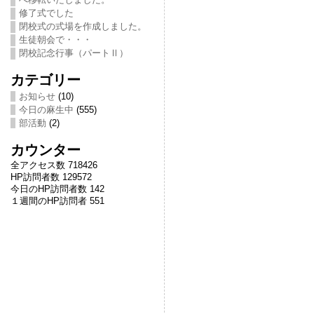
修了式でした
閉校式の式場を作成しました。
生徒朝会で・・・
閉校記念行事（パートⅡ）
カテゴリー
お知らせ
(10)
今日の麻生中
(555)
部活動
(2)
カウンター
全アクセス数 718426
HP訪問者数 129572
今日のHP訪問者数 142
１週間のHP訪問者 551