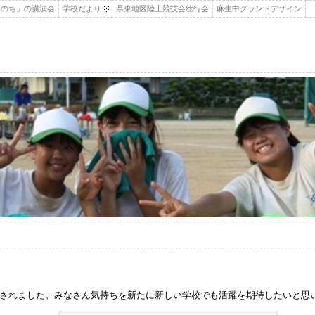
いのち」の講演会
学校だより
県東地区陸上競技会壮行会
麻生中グランドデザイン
されました。みなさん気持ちを新たに新しい学校でも活躍を期待したいと思