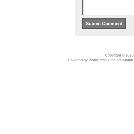
Copyright © 202
Powered by
WordPress
& the
Atahualp