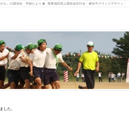
いのち」の講演会
学校だより
県東地区陸上競技会壮行会
麻生中グランドデザイン
ました。