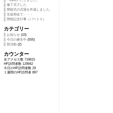
修了式でした
閉校式の式場を作成しました。
生徒朝会で・・・
閉校記念行事（パートⅡ）
カテゴリー
お知らせ
(10)
今日の麻生中
(555)
部活動
(2)
カウンター
全アクセス数 718815
HP訪問者数 129942
今日のHP訪問者数 29
１週間のHP訪問者 887