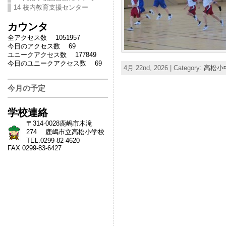
14 校内教育支援センター
カウンタ
全アクセス数 1051957
今日のアクセス数 69
ユニークアクセス数 177849
今日のユニークアクセス数 69
4月 22nd, 2026 | Category:
高松小
今月の予定
学校連絡
〒314-0028鹿嶋市木滝
274 鹿嶋市立高松小学校
TEL.0299-82-4620
FAX 0299-83-6427