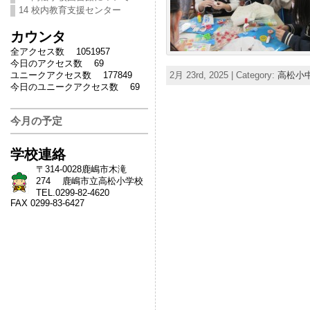
14 校内教育支援センター
カウンタ
全アクセス数 1051957
今日のアクセス数 69
ユニークアクセス数 177849
2月 23rd, 2025 | Category:
高松小
今日のユニークアクセス数 69
今月の予定
学校連絡
〒314-0028鹿嶋市木滝
274 鹿嶋市立高松小学校
TEL.0299-82-4620
FAX 0299-83-6427