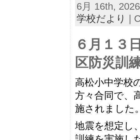
6月 16th, 2026
学校だより
|
C
６月１３
区防災訓
高松小中学校
方々合同で、
施されました
地震を想定し
訓練を実施し