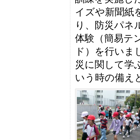
イズや新聞紙
り、防災パネ
体験（簡易テ
ド）を行いま
災に関して学
いう時の備え