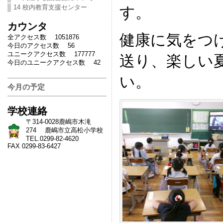
14 校内教育支援センター
す。
カウンタ
健康に気をつ
全アクセス数 1051876
今日のアクセス数 56
ユニークアクセス数 177777
送り、楽しい
今日のユニークアクセス数 42
い。
今月の予定
学校連絡
〒314-0028鹿嶋市木滝
274 鹿嶋市立高松小学校
TEL.0299-82-4620
FAX 0299-83-6427