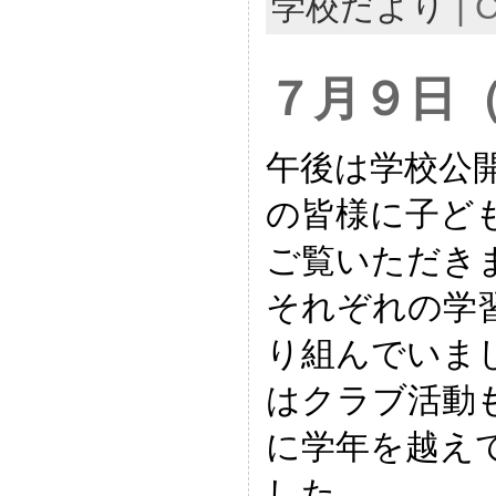
学校だより
|
C
７月９日
午後は学校公
の皆様に子ど
ご覧いただき
それぞれの学
り組んでいま
はクラブ活動
に学年を越え
した。