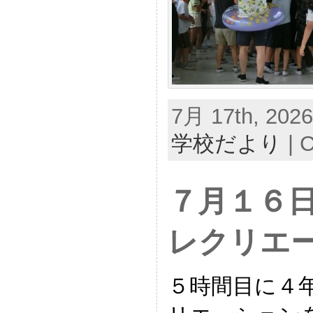
7月 17th, 2026
学校だより
|
C
７月１６
レクリエ
５時間目に４