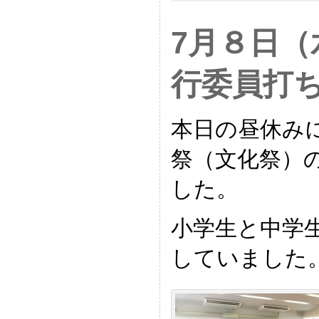
7月８日（
行委員打
本日の昼休み
祭（文化祭）
した。
小学生と中学
していました