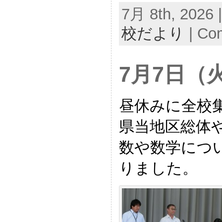
7月 8th, 2026 
校だより
|
Com
7月7日（
昼休みに全校
県当地区総体
数や数学につ
りました。