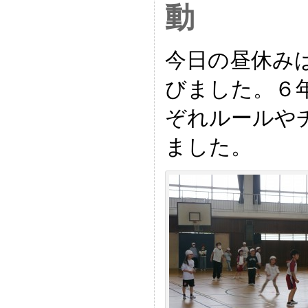
動
今日の昼休み
びました。６
ぞれルールや
ました。