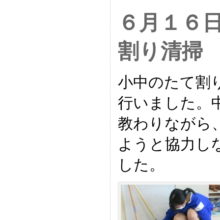
６月１６
割り清掃
小中のたて割
行いました。
教わりながら
ようと協力し
した。