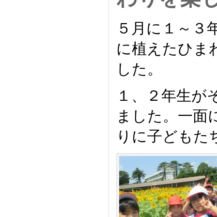
５月に１～３
に植えたひま
した。
１、２年生が
ました。一面
りに子どもた