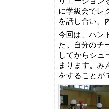
リエーション
に学級会でレ
を話し合い、
今回は、ハン
た。自分のチ
してからシュ
まります。み
をすることが