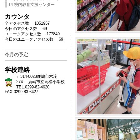
14 校内教育支援センター
カウンタ
全アクセス数 1051957
今日のアクセス数 69
ユニークアクセス数 177849
今日のユニークアクセス数 69
今月の予定
学校連絡
〒314-0028鹿嶋市木滝
274 鹿嶋市立高松小学校
TEL.0299-82-4620
FAX 0299-83-6427