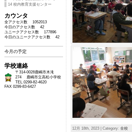
14 校内教育支援センター
カウンタ
全アクセス数 1052013
今日のアクセス数 42
ユニークアクセス数 177896
今日のユニークアクセス数 42
今月の予定
学校連絡
〒314-0028鹿嶋市木滝
274 鹿嶋市立高松小学校
TEL.0299-82-4620
FAX 0299-83-6427
12月 18th, 2023 | Category:
全校