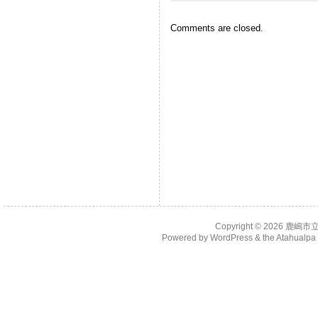
Comments are closed.
Copyright © 2026
鹿嶋市
Powered by
WordPress
& the
Atahualp