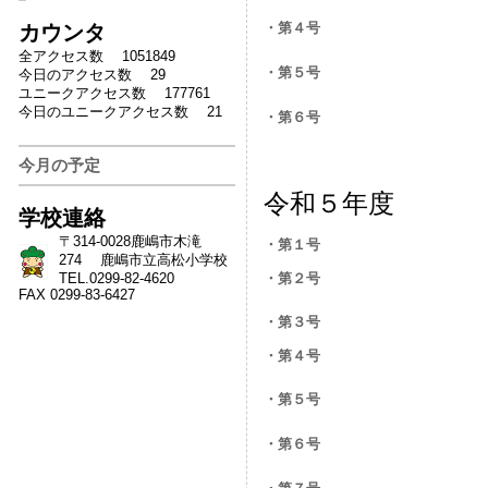
・第４号
カウンタ
全アクセス数 1051849
・第５号
今日のアクセス数 29
ユニークアクセス数 177761
今日のユニークアクセス数 21
・第６号
今月の予定
令和５年度
学校連絡
〒314-0028鹿嶋市木滝
・第１号
274 鹿嶋市立高松小学校
・第２号
TEL.0299-82-4620
FAX 0299-83-6427
・第３号
・第４号
・第５号
・第６号