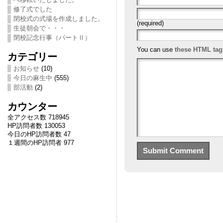
修了式でした
閉校式の式場を作成しました。
(required)
生徒朝会で・・・
閉校記念行事（パートⅡ）
You can use
these HTML tag
カテゴリー
お知らせ
(10)
今日の麻生中
(555)
部活動
(2)
カウンター
全アクセス数 718945
HP訪問者数 130053
今日のHP訪問者数 47
１週間のHP訪問者 977