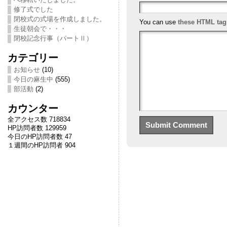
修了式でした
閉校式の式場を作成しました。
You can use
these HTML tag
生徒朝会で・・・
閉校記念行事（パートⅡ）
カテゴリー
お知らせ
(10)
今日の麻生中
(555)
部活動
(2)
カウンター
全アクセス数 718834
HP訪問者数 129959
今日のHP訪問者数 47
１週間のHP訪問者 904