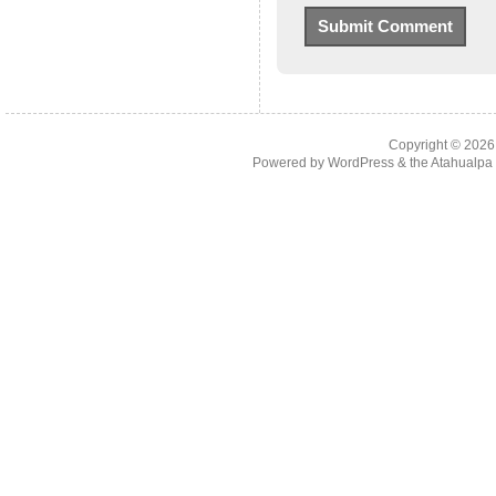
Copyright © 202
Powered by
WordPress
& the
Atahualp