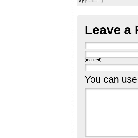
Leave a 
(required)
You can us