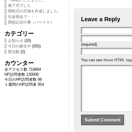
修了式でした
閉校式の式場を作成しました。
生徒朝会で・・・
Leave a Reply
閉校記念行事（パートⅡ）
カテゴリー
お知らせ
(10)
(required)
今日の麻生中
(555)
部活動
(2)
You can use
these HTML tag
カウンター
全アクセス数 718894
HP訪問者数 130008
今日のHP訪問者数 98
１週間のHP訪問者 954