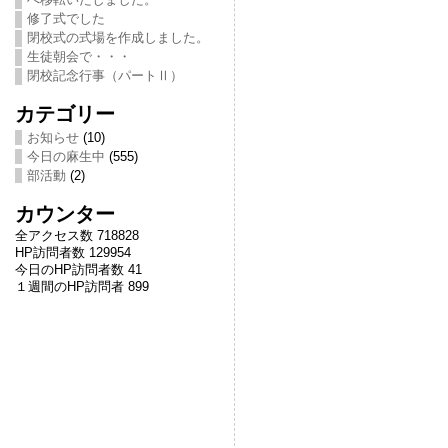
修了式でした
閉校式の式場を作成しました。
生徒朝会で・・・
閉校記念行事（パートⅡ）
カテゴリー
お知らせ
(10)
今日の麻生中
(555)
部活動
(2)
カウンター
全アクセス数 718828
HP訪問者数 129954
今日のHP訪問者数 41
１週間のHP訪問者 899