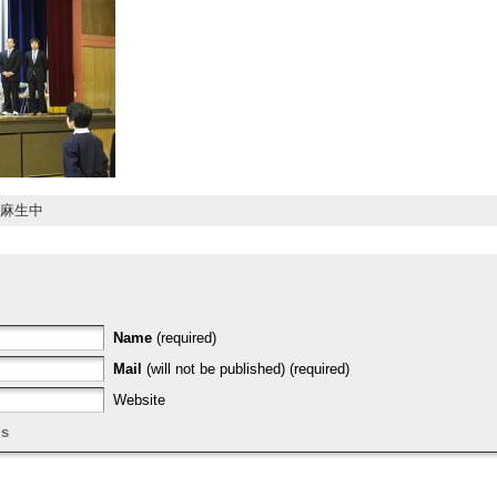
麻生中
Name
(required)
Mail
(will not be published) (required)
Website
gs