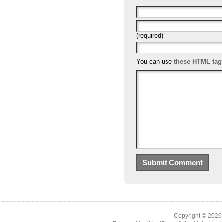
(required)
You can use
these HTML tag
Copyright © 202