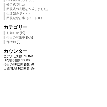
修了式でした
閉校式の式場を作成しました。
生徒朝会で・・・
閉校記念行事（パートⅡ）
カテゴリー
お知らせ
(10)
今日の麻生中
(555)
部活動
(2)
カウンター
全アクセス数 718894
HP訪問者数 130008
今日のHP訪問者数 98
１週間のHP訪問者 954