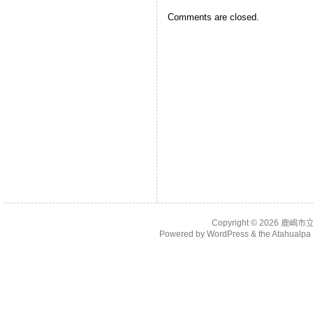
Comments are closed.
Copyright © 2026
鹿嶋市
Powered by
WordPress
& the
Atahualp