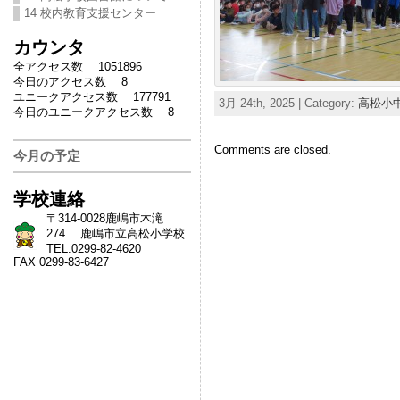
14 校内教育支援センター
カウンタ
全アクセス数 1051896
今日のアクセス数 8
ユニークアクセス数 177791
3月 24th, 2025 | Category:
高松小
今日のユニークアクセス数 8
Comments are closed.
今月の予定
学校連絡
〒314-0028鹿嶋市木滝
274 鹿嶋市立高松小学校
TEL.0299-82-4620
FAX 0299-83-6427