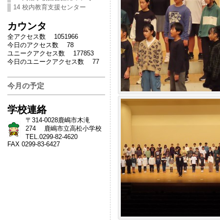
14 校内教育支援センター
カウンタ
全アクセス数 1051966
今日のアクセス数 78
ユニークアクセス数 177853
今日のユニークアクセス数 77
今月の予定
学校連絡
〒314-0028鹿嶋市木滝
274 鹿嶋市立高松小学校
TEL.0299-82-4620
FAX 0299-83-6427