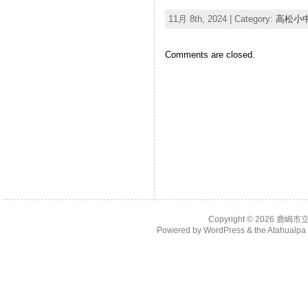
11月 8th, 2024 | Category:
高松小
Comments are closed.
Copyright © 2026
鹿嶋市
Powered by
WordPress
& the
Atahualp