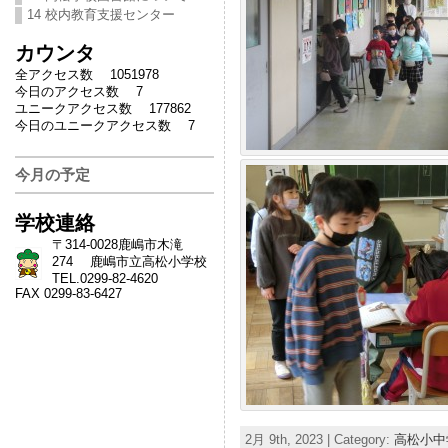
14 校内教育支援センター
カウンタ
全アクセス数 1051978
今日のアクセス数 7
ユニークアクセス数 177862
今日のユニークアクセス数 7
今月の予定
学校連絡
〒314-0028鹿嶋市木滝
274 鹿嶋市立高松小学校
TEL.0299-82-4620
FAX 0299-83-6427
2月 9th, 2023 | Category:
高松小中