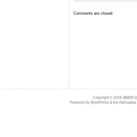
Comments are closed.
Copyright © 2026
鹿嶋市
Powered by
WordPress
& the
Atahualp