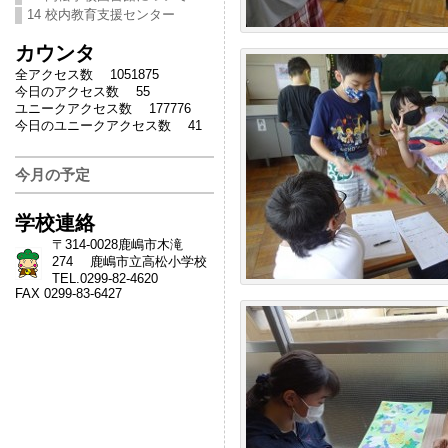
14 校内教育支援センター
カウンタ
全アクセス数 1051875
今日のアクセス数 55
ユニークアクセス数 177776
今日のユニークアクセス数 41
今月の予定
学校連絡
〒314-0028鹿嶋市木滝
274 鹿嶋市立高松小学校
TEL.0299-82-4620
FAX 0299-83-6427