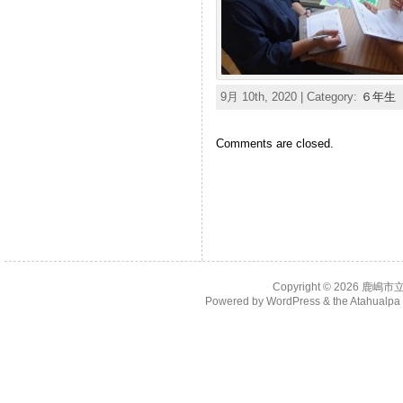
9月 10th, 2020 | Category:
６年生
Comments are closed.
Copyright © 2026
鹿嶋市
Powered by
WordPress
& the
Atahualp