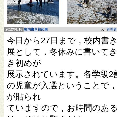
2012/01/16
校内書き初め展
by:
管理者
今日から27日まで，校内書
展として，冬休みに書いて
き初めが
展示されています。各学級2
の児童が入選ということで
が貼られ
ていますので，お時間のあ