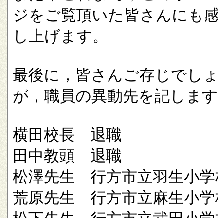
ジをご覧頂いた皆さんにも
し上げます。
最後に，皆さんご存じでし
が，職員の異動先を記します
横田校長 退職
田中教頭 退職
松澤先生 行方市立羽生小学
荒原先生 行方市立麻生小学