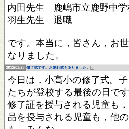
内田先生 鹿嶋市立鹿野中学
羽生先生 退職
です。本当に，皆さん，お
なりました。
2012/03/23
修了式です。お別れ式もありました。
今日は，小高小の修了式。子
たちが登校する最後の日で
修了証を授与される児童も，
品を授与される児童も，他の