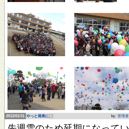
2012/01/31
やっと発表に
by:
管理者
先週雪のため延期になって