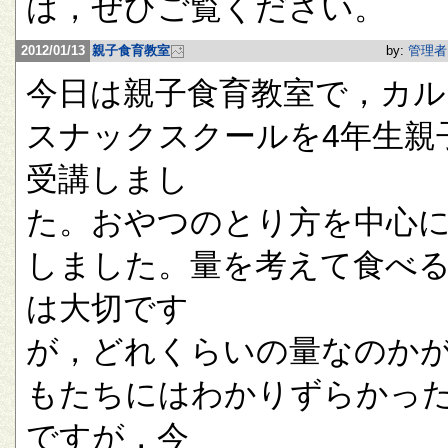
は，ぜひご覧ください。
2012/01/13
親子食育教室
by:
管理者
今日は親子食育教室で，カル
スナックスクールを4年生親
受講しまし
た。おやつのとり方を中心
しました。量を考えて食べ
は大切です
が，どれくらいの量なのか
もたちにはわかりずらかっ
ですが，今