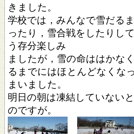
きました。
学校では，みんなで雪だる
ったり，雪合戦をしたりし
う存分楽しみ
ましたが，雪の命ははかな
るまでにはほとんどなくな
まいました。
明日の朝は凍結していない
のですが。