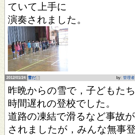
ていて上手に
演奏されました。
2012/01/24
雪だ
by:
管理者
昨晩からの雪で，子どもたち
時間遅れの登校でした。
道路の凍結で滑るなど事故が
されましたが，みんな無事