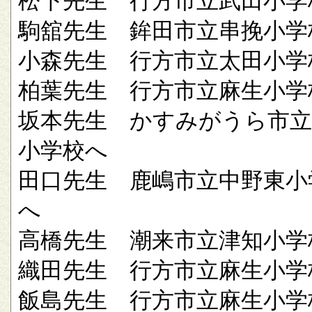
松下先生 行方市立武田小学
駒舘先生 鉾田市立串挽小学
小森先生 行方市立太田小学
柏葉先生 行方市立麻生小学
坂本先生 かすみがうら市立
小学校へ
田口先生 鹿嶋市立中野東小
へ
高橋先生 潮来市立津知小学
織田先生 行方市立麻生小学
飯島先生 行方市立麻生小学