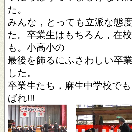
た。
みんな，とっても立派な態
た。卒業生はもちろん，在校
も。小高小の
最後を飾るにふさわしい卒
した。
卒業生たち，麻生中学校でも
ばれ!!!