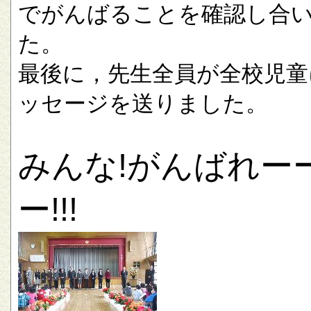
でがんばることを確認し合
た。
最後に，先生全員が全校児童
ッセージを送りました。
みんな!がんばれー
ー!!!