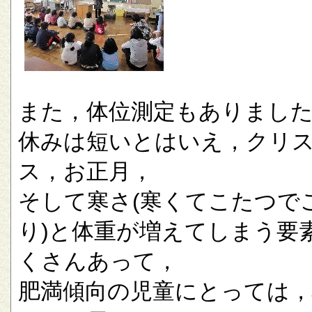
また，体位測定もありまし
休みは短いとはいえ，クリ
ス，お正月，
そして寒さ(寒くてこたつで
り)と体重が増えてしまう要
くさんあって，
肥満傾向の児童にとっては，