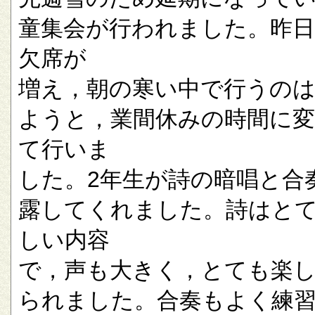
童集会が行われました。昨
欠席が
増え，朝の寒い中で行うの
ようと，業間休みの時間に
て行いま
した。2年生が詩の暗唱と合
露してくれました。詩はと
しい内容
で，声も大きく，とても楽
られました。合奏もよく練