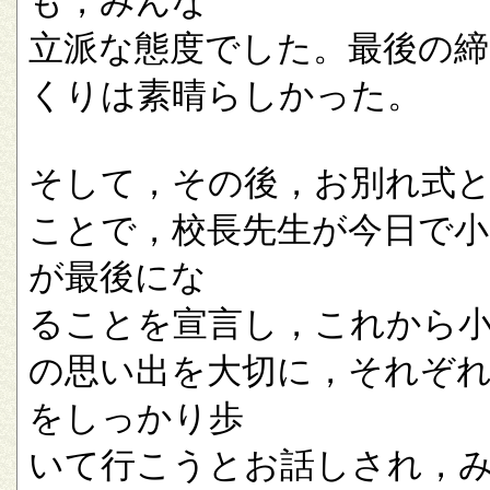
も，みんな
立派な態度でした。最後の
くりは素晴らしかった。
そして，その後，お別れ式
ことで，校長先生が今日で小
が最後にな
ることを宣言し，これから
の思い出を大切に，それぞ
をしっかり歩
いて行こうとお話しされ，