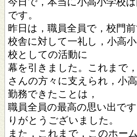
今日で，本当に小高小学校は
です。
昨日は，職員全員で，校門前
校舎に対して一礼し，小高小
校としての活動に
幕を引きました。これまで
さんの方々に支えられ，小
勤務できたことは，
職員全員の最高の思い出です
りがとうございました。
また，これまで，このホー