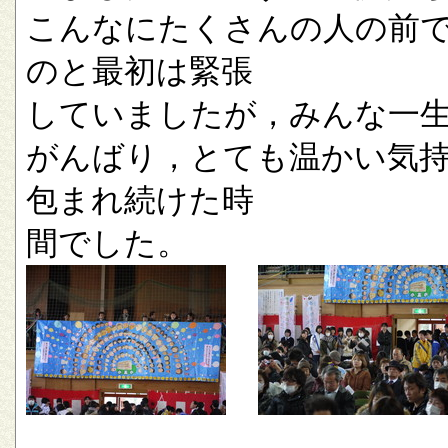
こんなにたくさんの人の前
のと最初は緊張
していましたが，みんな一
がんばり，とても温かい気
包まれ続けた時
間でした。