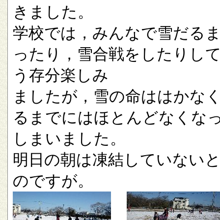
きました。
学校では，みんなで雪だる
ったり，雪合戦をしたりし
う存分楽しみ
ましたが，雪の命ははかな
るまでにはほとんどなくな
しまいました。
明日の朝は凍結していない
のですが。