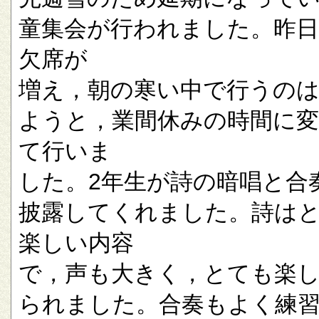
童集会が行われました。昨
欠席が
増え，朝の寒い中で行うの
ようと，業間休みの時間に
て行いま
した。2年生が詩の暗唱と合
披露してくれました。詩は
楽しい内容
で，声も大きく，とても楽
られました。合奏もよく練