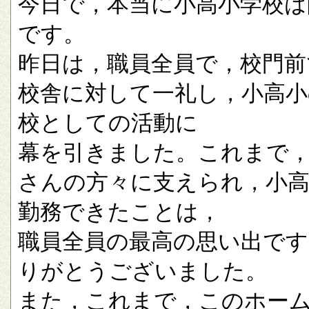
今日で，本当に小高小学校は
です。
昨日は，職員全員で，校門前
校舎に対して一礼し，小高小
校としての活動に
幕を引きました。これまで
さんの方々に支えられ，小
勤務できたことは，
職員全員の最高の思い出です
りがとうございました。
また，これまで，このホー