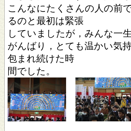
こんなにたくさんの人の前
るのと最初は緊張
していましたが，みんな一
がんばり，とても温かい気
包まれ続けた時
間でした。