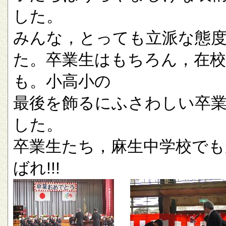
した。
みんな，とっても立派な態
た。卒業生はもちろん，在校
も。小高小の
最後を飾るにふさわしい卒
した。
卒業生たち，麻生中学校でも
ばれ!!!