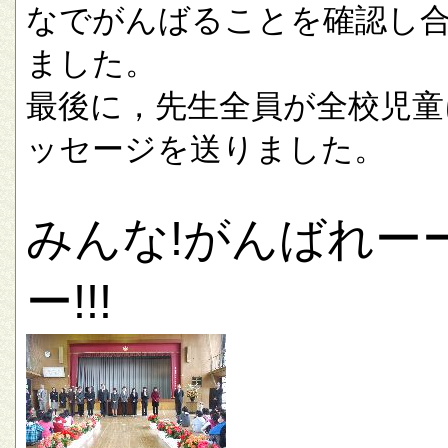
なでがんばることを確認し
ました。
最後に，先生全員が全校児童
ッセージを送りました。
みんな!がんばれー
ー!!!