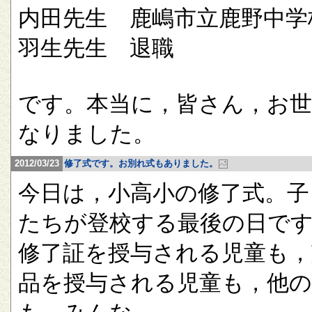
内田先生 鹿嶋市立鹿野中学
羽生先生 退職
です。本当に，皆さん，お
なりました。
2012/03/23
修了式です。お別れ式もありました。
今日は，小高小の修了式。子
たちが登校する最後の日で
修了証を授与される児童も，
品を授与される児童も，他の