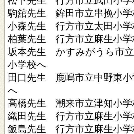
松下先生 行方市立武田小学
駒舘先生 鉾田市立串挽小学
小森先生 行方市立太田小学
柏葉先生 行方市立麻生小学
坂本先生 かすみがうら市立
小学校へ
田口先生 鹿嶋市立中野東小
へ
高橋先生 潮来市立津知小学
織田先生 行方市立麻生小学
飯島先生 行方市立麻生小学