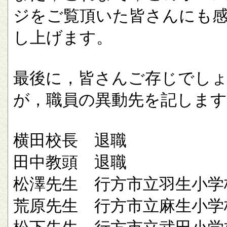
ジをご覧頂いた皆さんにも
し上げます。
最後に，皆さんご存じでし
が，職員の異動先を記します
横田校長 退職
田中教頭 退職
松澤先生 行方市立羽生小学
荒原先生 行方市立麻生小学