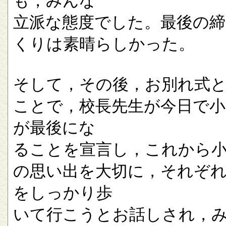
も，みんな
立派な態度でした。最後の
くりは素晴らしかった。
そして，その後，お別れ式
ことで，校長先生が今日で小
が最後にな
ることを宣言し，これから
の思い出を大切に，それぞ
をしっかり歩
いて行こうとお話しされ，