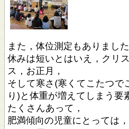
また，体位測定もありまし
休みは短いとはいえ，クリ
ス，お正月，
そして寒さ(寒くてこたつで
り)と体重が増えてしまう要
たくさんあって，
肥満傾向の児童にとっては，