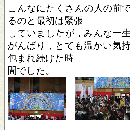
こんなにたくさんの人の前
るのと最初は緊張
していましたが，みんな一
がんばり，とても温かい気
包まれ続けた時
間でした。