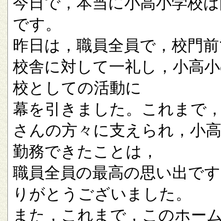
今日で，本当に小高小学校は
です。
昨日は，職員全員で，校門前
校舎に対して一礼し，小高小
校としての活動に
幕を引きました。これまで
さんの方々に支えられ，小
勤務できたことは，
職員全員の最高の思い出です
りがとうございました。
また，これまで，このホー