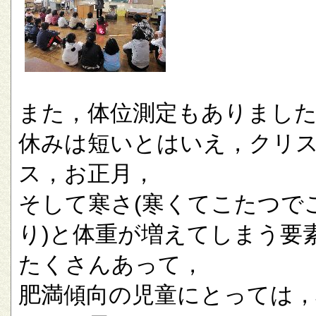
また，体位測定もありまし
休みは短いとはいえ，クリ
ス，お正月，
そして寒さ(寒くてこたつで
り)と体重が増えてしまう要
たくさんあって，
肥満傾向の児童にとっては，