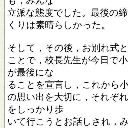
も，みんな
立派な態度でした。最後の
くりは素晴らしかった。
そして，その後，お別れ式
ことで，校長先生が今日で小
が最後にな
ることを宣言し，これから
の思い出を大切に，それぞ
をしっかり歩
いて行こうとお話しされ，