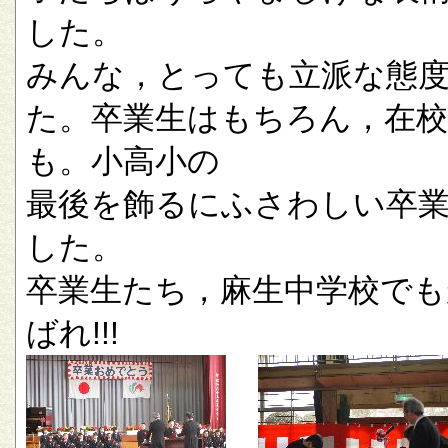
した。
みんな，とっても立派な態
た。卒業生はもちろん，在校
も。小高小の
最後を飾るにふさわしい卒
した。
卒業生たち，麻生中学校でも
ばれ!!!