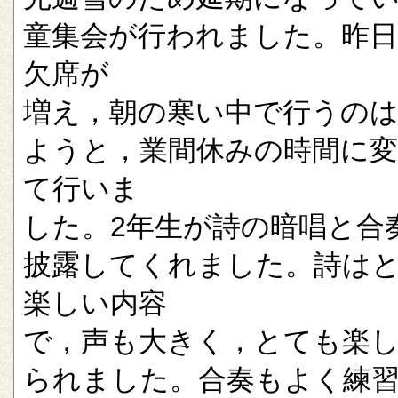
童集会が行われました。昨
欠席が
増え，朝の寒い中で行うの
ようと，業間休みの時間に
て行いま
した。2年生が詩の暗唱と合
披露してくれました。詩は
楽しい内容
で，声も大きく，とても楽
られました。合奏もよく練