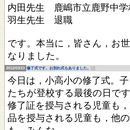
内田先生 鹿嶋市立鹿野中学
羽生先生 退職
です。本当に，皆さん，お
なりました。
2012/03/23
修了式です。お別れ式もありました。
今日は，小高小の修了式。子
たちが登校する最後の日で
修了証を授与される児童も，
品を授与される児童も，他の