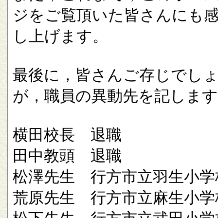
ジをご覧頂いた皆さんにも
し上げます。
最後に，皆さんご存じでし
が，職員の異動先を記します
横田校長 退職
田中教頭 退職
松澤先生 行方市立羽生小学
荒原先生 行方市立麻生小学