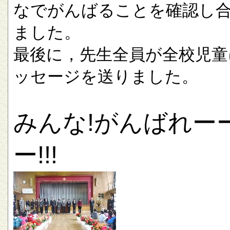
なでがんばることを確認し
ました。
最後に，先生全員が全校児童
ッセージを送りました。
みんな!がんばれー
ー!!!