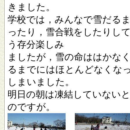
きました。
学校では，みんなで雪だる
ったり，雪合戦をしたりし
う存分楽しみ
ましたが，雪の命ははかな
るまでにはほとんどなくな
しまいました。
明日の朝は凍結していない
のですが。