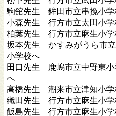
松下先生 行方市立武田小学
駒舘先生 鉾田市立串挽小学
小森先生 行方市立太田小学
柏葉先生 行方市立麻生小学
坂本先生 かすみがうら市立
小学校へ
田口先生 鹿嶋市立中野東小
へ
高橋先生 潮来市立津知小学
織田先生 行方市立麻生小学
飯島先生 行方市立麻生小学