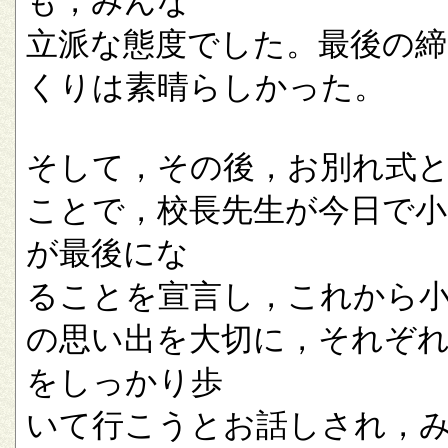
も，みんな
立派な態度でした。最後の
くりは素晴らしかった。
そして，その後，お別れ式
ことで，校長先生が今日で小
が最後にな
ることを宣言し，これから
の思い出を大切に，それぞ
をしっかり歩
いて行こうとお話しされ，