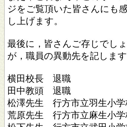
ジをご覧頂いた皆さんにも
し上げます。
最後に，皆さんご存じでし
が，職員の異動先を記します
横田校長 退職
田中教頭 退職
松澤先生 行方市立羽生小学
荒原先生 行方市立麻生小学