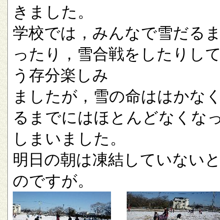
きました。
学校では，みんなで雪だる
ったり，雪合戦をしたりし
う存分楽しみ
ましたが，雪の命ははかな
るまでにはほとんどなくな
しまいました。
明日の朝は凍結していない
のですが。