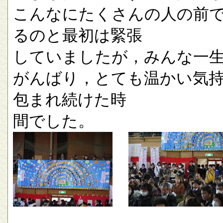
こんなにたくさんの人の前
るのと最初は緊張
していましたが，みんな一
がんばり，とても温かい気
包まれ続けた時
間でした。