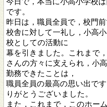
今日で，本当に小高小学校は
です。
昨日は，職員全員で，校門前
校舎に対して一礼し，小高小
校としての活動に
幕を引きました。これまで
さんの方々に支えられ，小
勤務できたことは，
職員全員の最高の思い出です
りがとうございました。
また，これまで，このホー