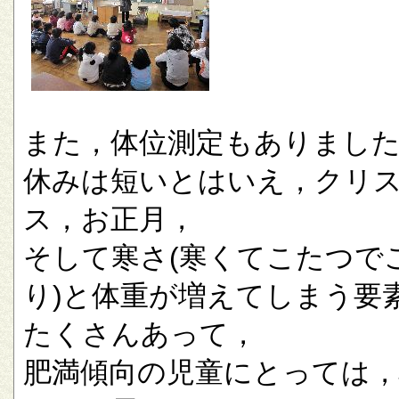
また，体位測定もありまし
休みは短いとはいえ，クリ
ス，お正月，
そして寒さ(寒くてこたつで
り)と体重が増えてしまう要
たくさんあって，
肥満傾向の児童にとっては，