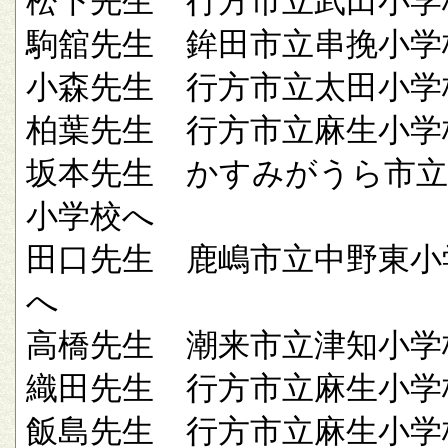
松下先生 行方市立武田小学
駒舘先生 鉾田市立串挽小学
小森先生 行方市立太田小学
柏葉先生 行方市立麻生小学
坂本先生 かすみがうら市立
小学校へ
田口先生 鹿嶋市立中野東小
へ
高橋先生 潮来市立津知小学
織田先生 行方市立麻生小学
飯島先生 行方市立麻生小学