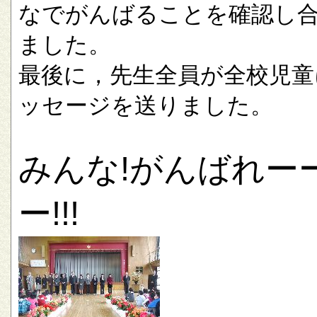
なでがんばることを確認し
ました。
最後に，先生全員が全校児童
ッセージを送りました。
みんな!がんばれー
ー!!!