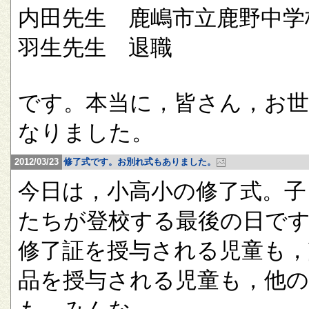
内田先生 鹿嶋市立鹿野中学
羽生先生 退職
です。本当に，皆さん，お
なりました。
2012/03/23
修了式です。お別れ式もありました。
今日は，小高小の修了式。子
たちが登校する最後の日で
修了証を授与される児童も，
品を授与される児童も，他の