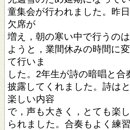
童集会が行われました。昨
欠席が
増え，朝の寒い中で行うの
ようと，業間休みの時間に
て行いま
した。2年生が詩の暗唱と合
披露してくれました。詩は
楽しい内容
で，声も大きく，とても楽
られました。合奏もよく練