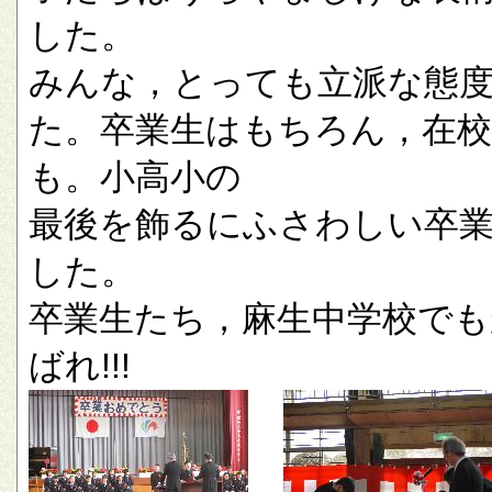
した。
みんな，とっても立派な態
た。卒業生はもちろん，在校
も。小高小の
最後を飾るにふさわしい卒
した。
卒業生たち，麻生中学校でも
ばれ!!!