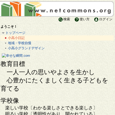
検索
使い方
ログイン
ようこそ！
トップページ
小高小日記
地域・学校自慢
小高小グランドデザイン
教育目標
一人一人の思いやよさを生かし
心豊かにたくましく生きる子どもを
育てる
学校像
楽しい学校〔わかる楽しさとできる楽しさ〕
明るい学校〔透明性があり，開かれている〕