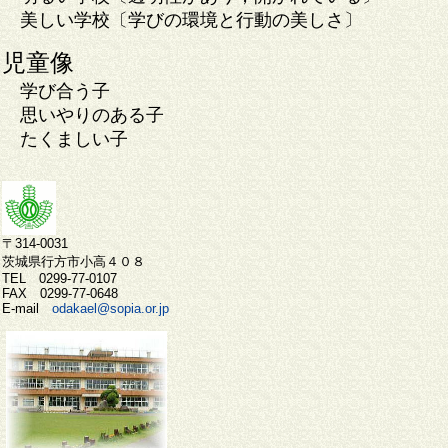
美しい学校〔学びの環境と行動の美しさ〕
児童像
学び合う子
思いやりのある子
たくましい子
〒314-0031
茨城県行方市小高４０８
TEL 0299-77-0107
FAX 0299-77-0648
E-mail
odakael@sopia.or.jp