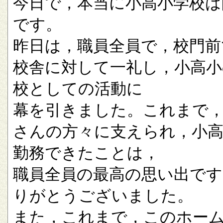
今日で，本当に小高小学校は
です。
昨日は，職員全員で，校門前
校舎に対して一礼し，小高小
校としての活動に
幕を引きました。これまで
さんの方々に支えられ，小
勤務できたことは，
職員全員の最高の思い出です
りがとうございました。
また，これまで，このホー