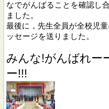
なでがんばることを確認し
ました。
最後に，先生全員が全校児童
ッセージを送りました。
みんな!がんばれー
ー!!!