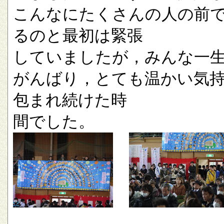
こんなにたくさんの人の前
るのと最初は緊張
していましたが，みんな一
がんばり，とても温かい気
包まれ続けた時
間でした。