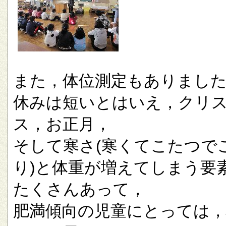
また，体位測定もありまし
休みは短いとはいえ，クリ
ス，お正月，
そして寒さ(寒くてこたつで
り)と体重が増えてしまう要
たくさんあって，
肥満傾向の児童にとっては，