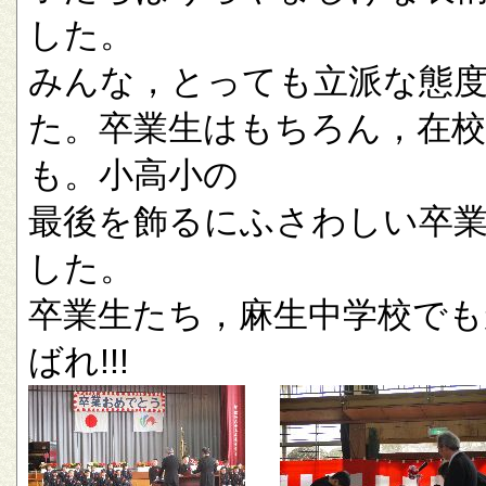
した。
みんな，とっても立派な態
た。卒業生はもちろん，在校
も。小高小の
最後を飾るにふさわしい卒
した。
卒業生たち，麻生中学校でも
ばれ!!!