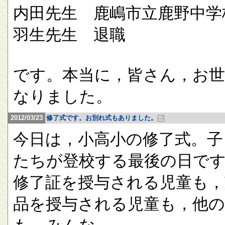
内田先生 鹿嶋市立鹿野中学
羽生先生 退職
です。本当に，皆さん，お
なりました。
2012/03/23
修了式です。お別れ式もありました。
今日は，小高小の修了式。子
たちが登校する最後の日で
修了証を授与される児童も，
品を授与される児童も，他の