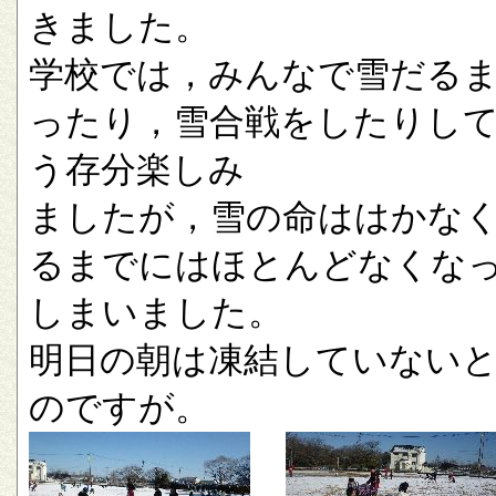
きました。
学校では，みんなで雪だる
ったり，雪合戦をしたりし
う存分楽しみ
ましたが，雪の命ははかな
るまでにはほとんどなくな
しまいました。
明日の朝は凍結していない
のですが。