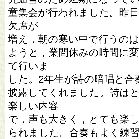
童集会が行われました。昨
欠席が
増え，朝の寒い中で行うの
ようと，業間休みの時間に
て行いま
した。2年生が詩の暗唱と合
披露してくれました。詩は
楽しい内容
で，声も大きく，とても楽
られました。合奏もよく練