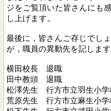
ジをご覧頂いた皆さんにも
し上げます。
最後に，皆さんご存じでし
が，職員の異動先を記します
横田校長 退職
田中教頭 退職
松澤先生 行方市立羽生小学
荒原先生 行方市立麻生小学