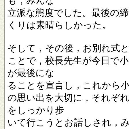
も，みんな
立派な態度でした。最後の
くりは素晴らしかった。
そして，その後，お別れ式
ことで，校長先生が今日で小
が最後にな
ることを宣言し，これから
の思い出を大切に，それぞ
をしっかり歩
いて行こうとお話しされ，