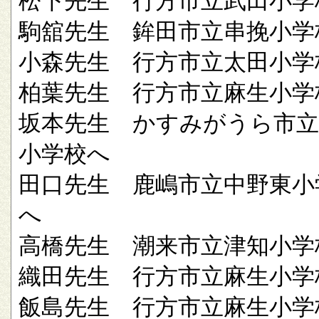
松下先生 行方市立武田小学
駒舘先生 鉾田市立串挽小学
小森先生 行方市立太田小学
柏葉先生 行方市立麻生小学
坂本先生 かすみがうら市立
小学校へ
田口先生 鹿嶋市立中野東小
へ
高橋先生 潮来市立津知小学
織田先生 行方市立麻生小学
飯島先生 行方市立麻生小学