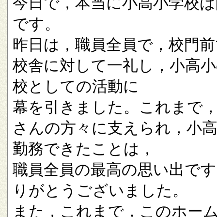
今日で，本当に小高小学校は
です。
昨日は，職員全員で，校門前
校舎に対して一礼し，小高小
校としての活動に
幕を引きました。これまで
さんの方々に支えられ，小
勤務できたことは，
職員全員の最高の思い出です
りがとうございました。
また，これまで，このホー