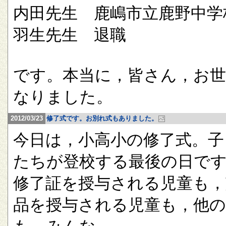
内田先生 鹿嶋市立鹿野中学
羽生先生 退職
です。本当に，皆さん，お
なりました。
2012/03/23
修了式です。お別れ式もありました。
今日は，小高小の修了式。子
たちが登校する最後の日で
修了証を授与される児童も，
品を授与される児童も，他の