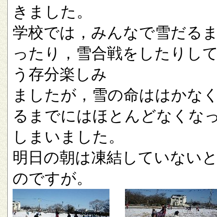
きました。
学校では，みんなで雪だる
ったり，雪合戦をしたりし
う存分楽しみ
ましたが，雪の命ははかな
るまでにはほとんどなくな
しまいました。
明日の朝は凍結していない
のですが。