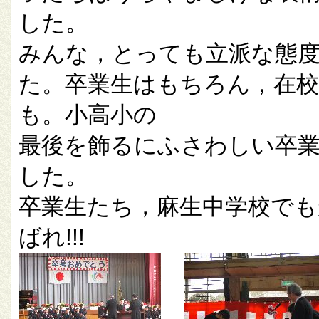
した。
みんな，とっても立派な態
た。卒業生はもちろん，在校
も。小高小の
最後を飾るにふさわしい卒
した。
卒業生たち，麻生中学校でも
ばれ!!!