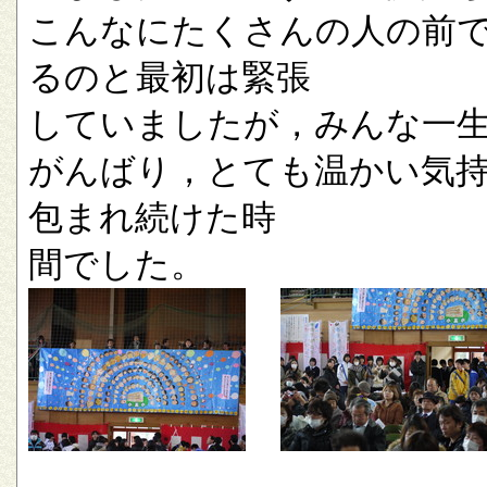
こんなにたくさんの人の前
るのと最初は緊張
していましたが，みんな一
がんばり，とても温かい気
包まれ続けた時
間でした。