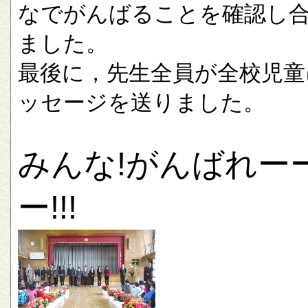
なでがんばることを確認し
ました。
最後に，先生全員が全校児童
ッセージを送りました。
みんな!がんばれー
ー!!!