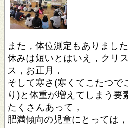
また，体位測定もありまし
休みは短いとはいえ，クリ
ス，お正月，
そして寒さ(寒くてこたつで
り)と体重が増えてしまう要
たくさんあって，
肥満傾向の児童にとっては，