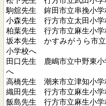
松下先生 行方市立武田小学
駒舘先生 鉾田市立串挽小学
小森先生 行方市立太田小学
柏葉先生 行方市立麻生小学
坂本先生 かすみがうら市立
小学校へ
田口先生 鹿嶋市立中野東小
へ
高橋先生 潮来市立津知小学
織田先生 行方市立麻生小学
飯島先生 行方市立麻生小学