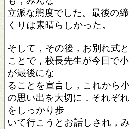
も，みんな
立派な態度でした。最後の
くりは素晴らしかった。
そして，その後，お別れ式
ことで，校長先生が今日で小
が最後にな
ることを宣言し，これから
の思い出を大切に，それぞ
をしっかり歩
いて行こうとお話しされ，