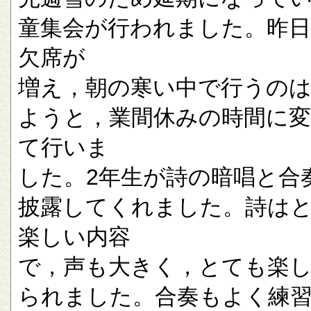
童集会が行われました。昨
欠席が
増え，朝の寒い中で行うの
ようと，業間休みの時間に
て行いま
した。2年生が詩の暗唱と合
披露してくれました。詩は
楽しい内容
で，声も大きく，とても楽
られました。合奏もよく練