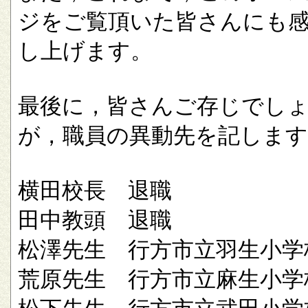
ジをご覧頂いた皆さんにも
し上げます。
最後に，皆さんご存じでし
が，職員の異動先を記します
横田校長 退職
田中教頭 退職
松澤先生 行方市立羽生小学
荒原先生 行方市立麻生小学