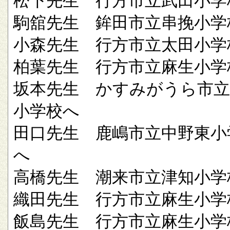
松下先生 行方市立武田小学
駒舘先生 鉾田市立串挽小学
小森先生 行方市立太田小学
柏葉先生 行方市立麻生小学
坂本先生 かすみがうら市立
小学校へ
田口先生 鹿嶋市立中野東小
へ
高橋先生 潮来市立津知小学
織田先生 行方市立麻生小学
飯島先生 行方市立麻生小学