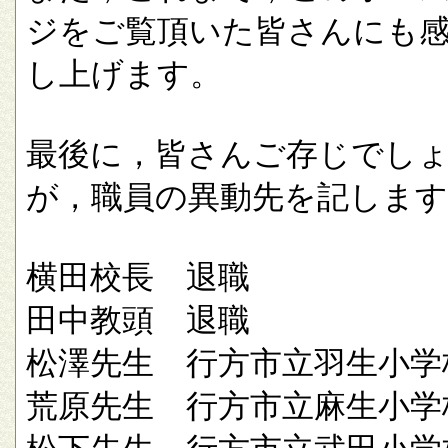
ジをご覧頂いた皆さんにも
し上げます。
最後に，皆さんご存じでし
が，職員の異動先を記します
横田校長 退職
田中教頭 退職
松澤先生 行方市立羽生小学
荒原先生 行方市立麻生小学