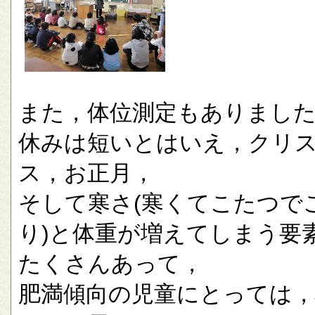
また，体位測定もありまし
休みは短いとはいえ，クリ
ス，お正月，
そして寒さ(寒くてこたつで
り)と体重が増えてしまう要
たくさんあって，
肥満傾向の児童にとっては，