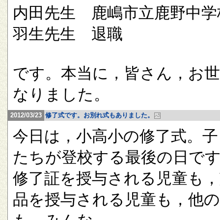
内田先生 鹿嶋市立鹿野中学
羽生先生 退職
です。本当に，皆さん，お
なりました。
2012/03/23
修了式です。お別れ式もありました。
今日は，小高小の修了式。子
たちが登校する最後の日で
修了証を授与される児童も，
品を授与される児童も，他の