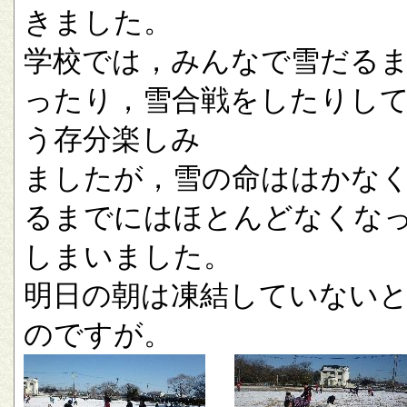
きました。
学校では，みんなで雪だる
ったり，雪合戦をしたりし
う存分楽しみ
ましたが，雪の命ははかな
るまでにはほとんどなくな
しまいました。
明日の朝は凍結していない
のですが。