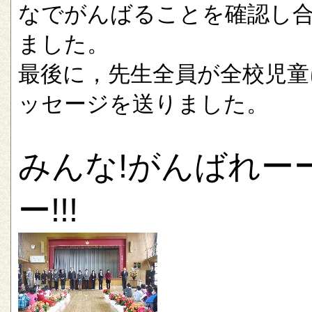
なでがんばることを確認し
ました。
最後に，先生全員が全校児童
ッセージを送りました。
みんな!がんばれー
ー!!!