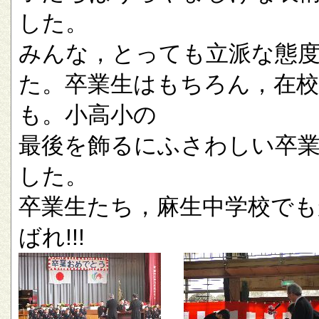
した。
みんな，とっても立派な態
た。卒業生はもちろん，在校
も。小高小の
最後を飾るにふさわしい卒
した。
卒業生たち，麻生中学校でも
ばれ!!!