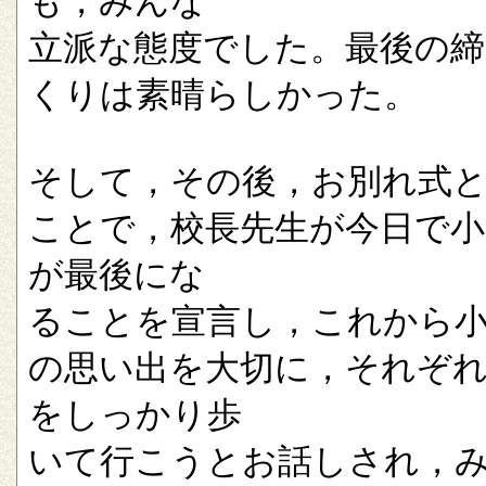
も，みんな
立派な態度でした。最後の
くりは素晴らしかった。
そして，その後，お別れ式
ことで，校長先生が今日で小
が最後にな
ることを宣言し，これから
の思い出を大切に，それぞ
をしっかり歩
いて行こうとお話しされ，