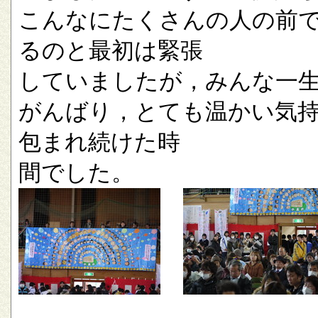
こんなにたくさんの人の前
るのと最初は緊張
していましたが，みんな一
がんばり，とても温かい気
包まれ続けた時
間でした。