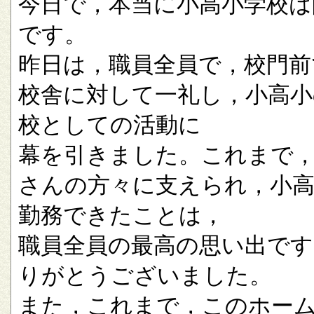
今日で，本当に小高小学校は
です。
昨日は，職員全員で，校門前
校舎に対して一礼し，小高小
校としての活動に
幕を引きました。これまで
さんの方々に支えられ，小
勤務できたことは，
職員全員の最高の思い出です
りがとうございました。
また，これまで，このホー