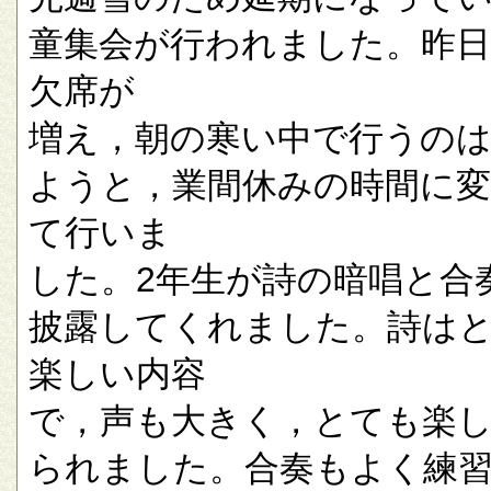
童集会が行われました。昨
欠席が
増え，朝の寒い中で行うの
ようと，業間休みの時間に
て行いま
した。2年生が詩の暗唱と合
披露してくれました。詩は
楽しい内容
で，声も大きく，とても楽
られました。合奏もよく練