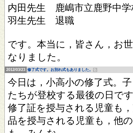
内田先生 鹿嶋市立鹿野中学
羽生先生 退職
です。本当に，皆さん，お
なりました。
2012/03/23
修了式です。お別れ式もありました。
今日は，小高小の修了式。子
たちが登校する最後の日で
修了証を授与される児童も，
品を授与される児童も，他の