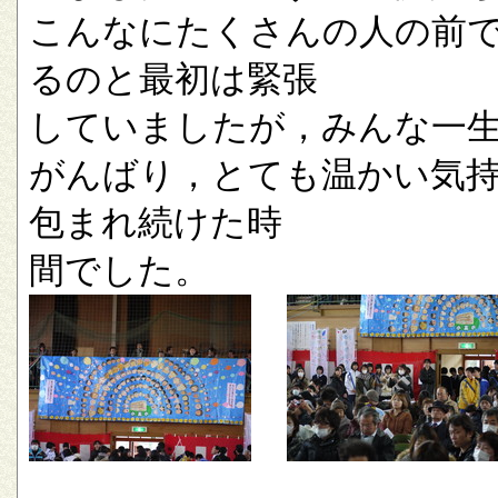
こんなにたくさんの人の前
るのと最初は緊張
していましたが，みんな一
がんばり，とても温かい気
包まれ続けた時
間でした。