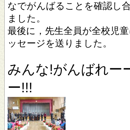
なでがんばることを確認し
ました。
最後に，先生全員が全校児童
ッセージを送りました。
みんな!がんばれー
ー!!!