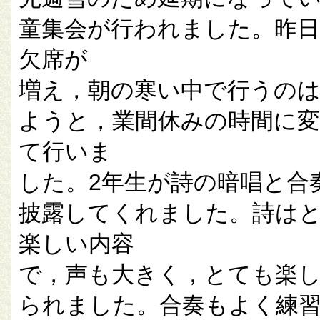
童集会が行われました。昨
欠席が
増え，朝の寒い中で行うの
ようと，業間休みの時間に
て行いま
した。2年生が詩の暗唱と合
披露してくれました。詩は
楽しい内容
で，声も大きく，とても楽
られました。合奏もよく練