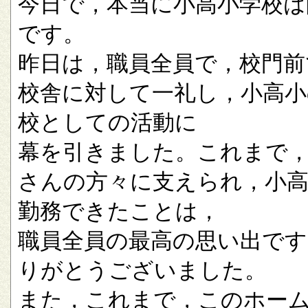
今日で，本当に小高小学校は
です。
昨日は，職員全員で，校門前
校舎に対して一礼し，小高小
校としての活動に
幕を引きました。これまで
さんの方々に支えられ，小
勤務できたことは，
職員全員の最高の思い出です
りがとうございました。
また，これまで，このホー