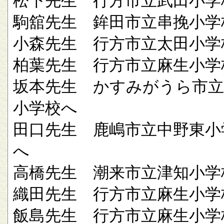
松下先生 行方市立武田小学
駒舘先生 鉾田市立串挽小学
小森先生 行方市立太田小学
柏葉先生 行方市立麻生小学
坂本先生 かすみがうら市立
小学校へ
田口先生 鹿嶋市立中野東小
へ
高橋先生 潮来市立津知小学
織田先生 行方市立麻生小学
飯島先生 行方市立麻生小学