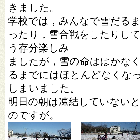
きました。
学校では，みんなで雪だる
ったり，雪合戦をしたりし
う存分楽しみ
ましたが，雪の命ははかな
るまでにはほとんどなくな
しまいました。
明日の朝は凍結していない
のですが。