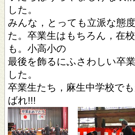
した。
みんな，とっても立派な態
た。卒業生はもちろん，在校
も。小高小の
最後を飾るにふさわしい卒
した。
卒業生たち，麻生中学校でも
ばれ!!!