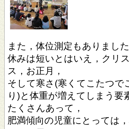
また，体位測定もありまし
休みは短いとはいえ，クリ
ス，お正月，
そして寒さ(寒くてこたつで
り)と体重が増えてしまう要
たくさんあって，
肥満傾向の児童にとっては，