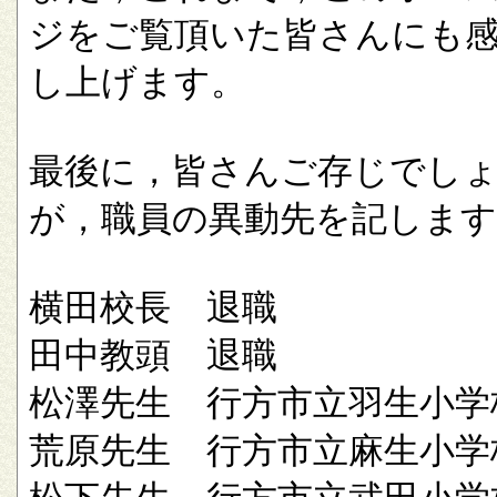
ジをご覧頂いた皆さんにも
し上げます。
最後に，皆さんご存じでし
が，職員の異動先を記します
横田校長 退職
田中教頭 退職
松澤先生 行方市立羽生小学
荒原先生 行方市立麻生小学