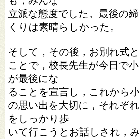
も，みんな
立派な態度でした。最後の
くりは素晴らしかった。
そして，その後，お別れ式
ことで，校長先生が今日で小
が最後にな
ることを宣言し，これから
の思い出を大切に，それぞ
をしっかり歩
いて行こうとお話しされ，