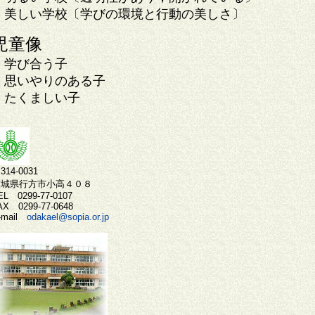
美しい学校〔学びの環境と行動の美しさ〕
児童像
学び合う子
思いやりのある子
たくましい子
314-0031
茨城県行方市小高４０８
EL 0299-77-0107
AX 0299-77-0648
-mail
odakael@sopia.or.jp