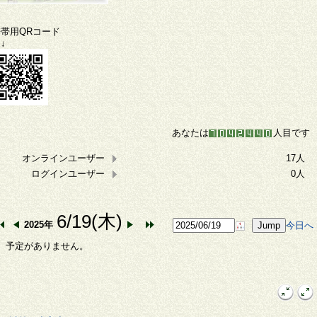
携帯用QRコード
↓
あなたは
人目です
オンラインユーザー
17人
ログインユーザー
0人
6/19(木)
2025年
今日へ
予定がありません。