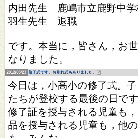
内田先生 鹿嶋市立鹿野中学
羽生先生 退職
です。本当に，皆さん，お
なりました。
2012/03/23
修了式です。お別れ式もありました。
今日は，小高小の修了式。子
たちが登校する最後の日で
修了証を授与される児童も，
品を授与される児童も，他の