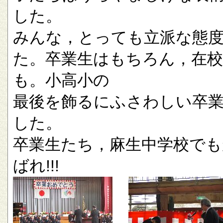
した。
みんな，とっても立派な態
た。卒業生はもちろん，在校
も。小高小の
最後を飾るにふさわしい卒
した。
卒業生たち，麻生中学校でも
ばれ!!!