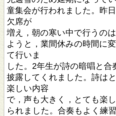
童集会が行われました。昨
欠席が
増え，朝の寒い中で行うの
ようと，業間休みの時間に
て行いま
した。2年生が詩の暗唱と合
披露してくれました。詩は
楽しい内容
で，声も大きく，とても楽
られました。合奏もよく練