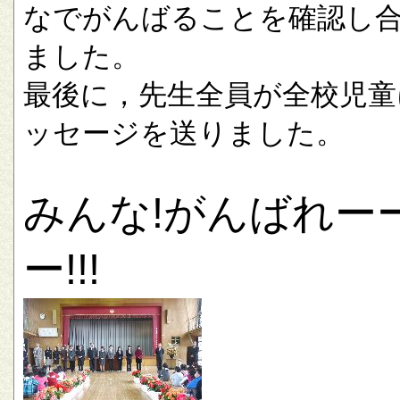
なでがんばることを確認し
ました。
最後に，先生全員が全校児童
ッセージを送りました。
みんな!がんばれー
ー!!!