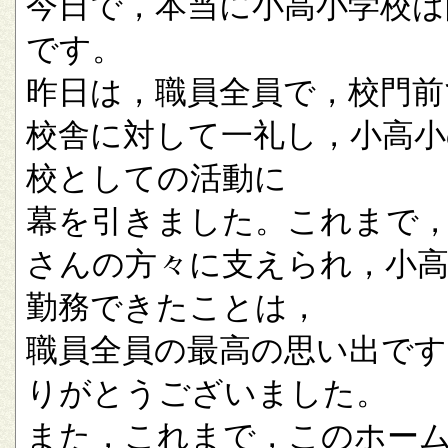
今日で，本当に小高小学校は
です。
昨日は，職員全員で，校門前
校舎に対して一礼し，小高小
校としての活動に
幕を引きました。これまで
さんの方々に支えられ，小
勤務できたことは，
職員全員の最高の思い出です
りがとうございました。
また，これまで，このホー