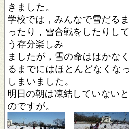
きました。
学校では，みんなで雪だる
ったり，雪合戦をしたりし
う存分楽しみ
ましたが，雪の命ははかな
るまでにはほとんどなくな
しまいました。
明日の朝は凍結していない
のですが。