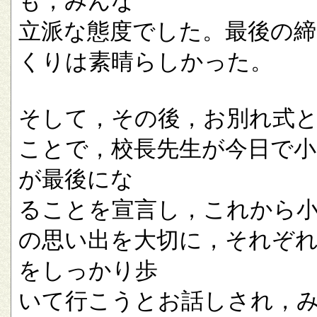
も，みんな
立派な態度でした。最後の
くりは素晴らしかった。
そして，その後，お別れ式
ことで，校長先生が今日で小
が最後にな
ることを宣言し，これから
の思い出を大切に，それぞ
をしっかり歩
いて行こうとお話しされ，