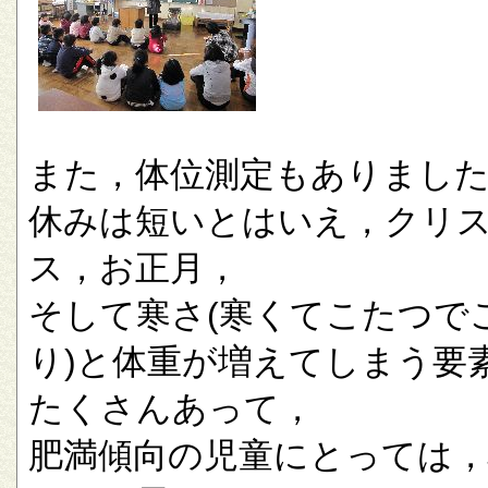
また，体位測定もありまし
休みは短いとはいえ，クリ
ス，お正月，
そして寒さ(寒くてこたつで
り)と体重が増えてしまう要
たくさんあって，
肥満傾向の児童にとっては，