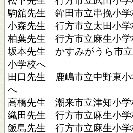
松下先生 行方市立武田小学
駒舘先生 鉾田市立串挽小学
小森先生 行方市立太田小学
柏葉先生 行方市立麻生小学
坂本先生 かすみがうら市立
小学校へ
田口先生 鹿嶋市立中野東小
へ
高橋先生 潮来市立津知小学
織田先生 行方市立麻生小学
飯島先生 行方市立麻生小学