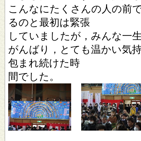
こんなにたくさんの人の前
るのと最初は緊張
していましたが，みんな一
がんばり，とても温かい気
包まれ続けた時
間でした。