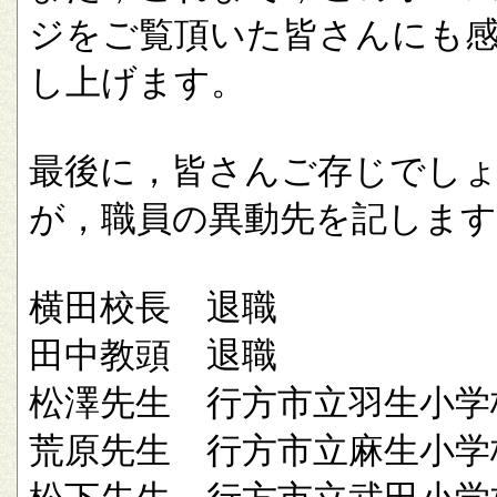
ジをご覧頂いた皆さんにも
し上げます。
最後に，皆さんご存じでし
が，職員の異動先を記します
横田校長 退職
田中教頭 退職
松澤先生 行方市立羽生小学
荒原先生 行方市立麻生小学