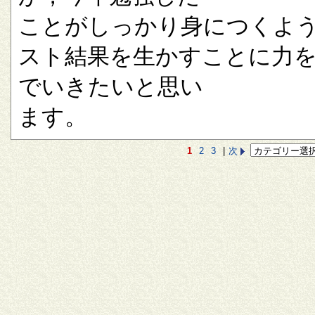
ことがしっかり身につくよ
スト結果を生かすことに力
でいきたいと思い
ます。
1
2
3
|
次