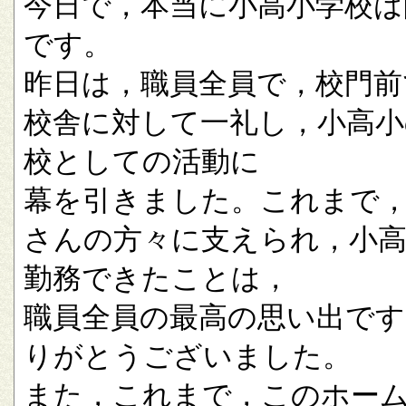
今日で，本当に小高小学校は
です。
昨日は，職員全員で，校門前
校舎に対して一礼し，小高小
校としての活動に
幕を引きました。これまで
さんの方々に支えられ，小
勤務できたことは，
職員全員の最高の思い出です
りがとうございました。
また，これまで，このホー