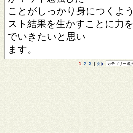
ことがしっかり身につくよ
スト結果を生かすことに力
でいきたいと思い
ます。
1
2
3
|
次