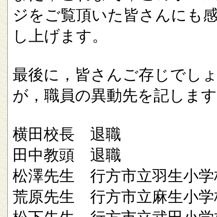
ジをご覧頂いた皆さんにも
し上げます。
最後に，皆さんご存じでし
が，職員の異動先を記します
横田校長 退職
田中教頭 退職
松澤先生 行方市立羽生小学
荒原先生 行方市立麻生小学