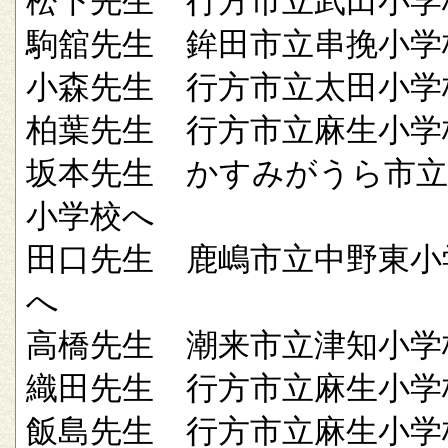
松下先生 行方市立武田小学
駒舘先生 鉾田市立串挽小学
小森先生 行方市立太田小学
柏葉先生 行方市立麻生小学
坂本先生 かすみがうら市立
小学校へ
田口先生 鹿嶋市立中野東小
へ
高橋先生 潮来市立津知小学
織田先生 行方市立麻生小学
飯島先生 行方市立麻生小学