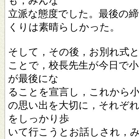
も，みんな
立派な態度でした。最後の
くりは素晴らしかった。
そして，その後，お別れ式
ことで，校長先生が今日で小
が最後にな
ることを宣言し，これから
の思い出を大切に，それぞ
をしっかり歩
いて行こうとお話しされ，