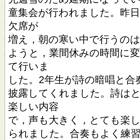
童集会が行われました。昨
欠席が
増え，朝の寒い中で行うの
ようと，業間休みの時間に
て行いま
した。2年生が詩の暗唱と合
披露してくれました。詩は
楽しい内容
で，声も大きく，とても楽
られました。合奏もよく練