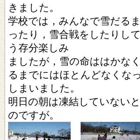
きました。
学校では，みんなで雪だる
ったり，雪合戦をしたりし
う存分楽しみ
ましたが，雪の命ははかな
るまでにはほとんどなくな
しまいました。
明日の朝は凍結していない
のですが。