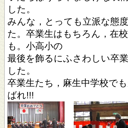
した。
みんな，とっても立派な態
た。卒業生はもちろん，在校
も。小高小の
最後を飾るにふさわしい卒
した。
卒業生たち，麻生中学校でも
ばれ!!!