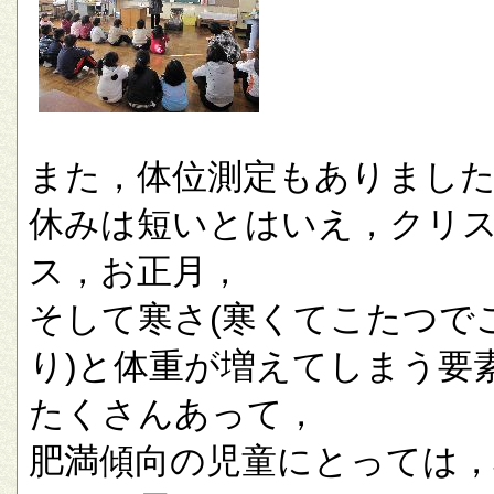
また，体位測定もありまし
休みは短いとはいえ，クリ
ス，お正月，
そして寒さ(寒くてこたつで
り)と体重が増えてしまう要
たくさんあって，
肥満傾向の児童にとっては，