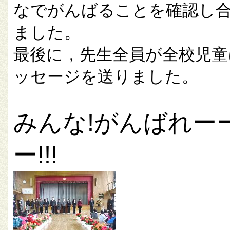
なでがんばることを確認し
ました。
最後に，先生全員が全校児童
ッセージを送りました。
みんな!がんばれー
ー!!!