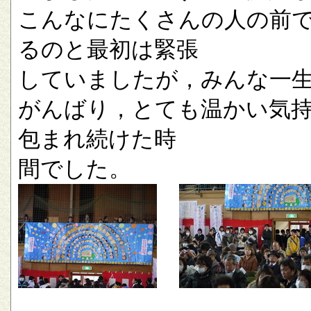
こんなにたくさんの人の前
るのと最初は緊張
していましたが，みんな一
がんばり，とても温かい気
包まれ続けた時
間でした。