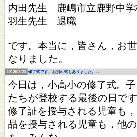
内田先生 鹿嶋市立鹿野中学
羽生先生 退職
です。本当に，皆さん，お
なりました。
2012/03/23
修了式です。お別れ式もありました。
今日は，小高小の修了式。子
たちが登校する最後の日で
修了証を授与される児童も，
品を授与される児童も，他の