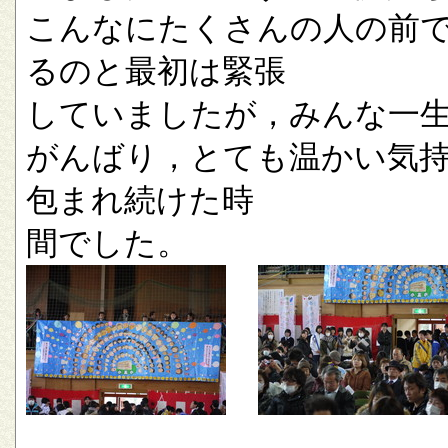
こんなにたくさんの人の前
るのと最初は緊張
していましたが，みんな一
がんばり，とても温かい気
包まれ続けた時
間でした。