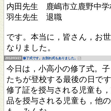
内田先生 鹿嶋市立鹿野中学
羽生先生 退職
です。本当に，皆さん，お
なりました。
2012/03/23
修了式です。お別れ式もありました。
今日は，小高小の修了式。子
たちが登校する最後の日で
修了証を授与される児童も，
品を授与される児童も，他の