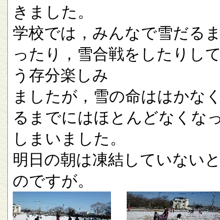
きました。
学校では，みんなで雪だる
ったり，雪合戦をしたりし
う存分楽しみ
ましたが，雪の命ははかな
るまでにはほとんどなくな
しまいました。
明日の朝は凍結していない
のですが。