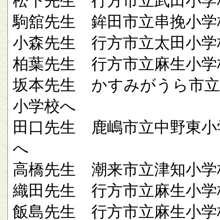
松下先生 行方市立武田小学
駒舘先生 鉾田市立串挽小学
小森先生 行方市立太田小学
柏葉先生 行方市立麻生小学
坂本先生 かすみがうら市立
小学校へ
田口先生 鹿嶋市立中野東小
へ
高橋先生 潮来市立津知小学
織田先生 行方市立麻生小学
飯島先生 行方市立麻生小学