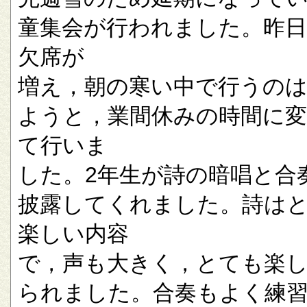
童集会が行われました。昨
欠席が
増え，朝の寒い中で行うの
ようと，業間休みの時間に
て行いま
した。2年生が詩の暗唱と合
披露してくれました。詩は
楽しい内容
で，声も大きく，とても楽
られました。合奏もよく練