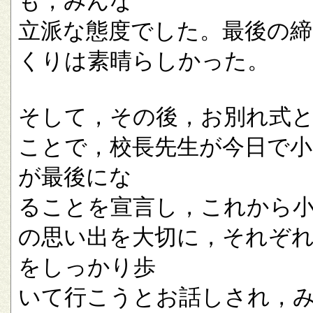
も，みんな
立派な態度でした。最後の
くりは素晴らしかった。
そして，その後，お別れ式
ことで，校長先生が今日で小
が最後にな
ることを宣言し，これから
の思い出を大切に，それぞ
をしっかり歩
いて行こうとお話しされ，