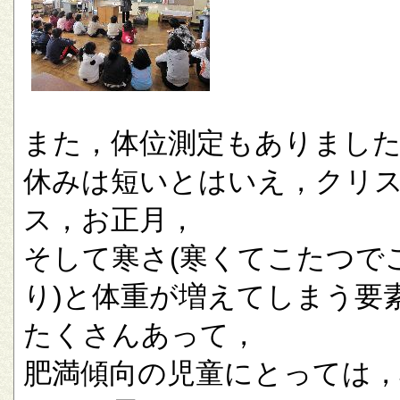
また，体位測定もありまし
休みは短いとはいえ，クリ
ス，お正月，
そして寒さ(寒くてこたつで
り)と体重が増えてしまう要
たくさんあって，
肥満傾向の児童にとっては，