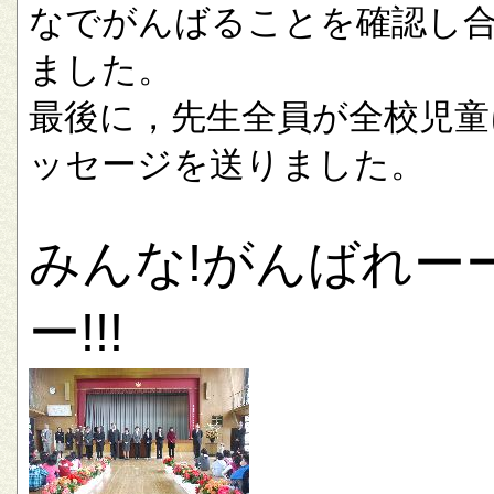
なでがんばることを確認し
ました。
最後に，先生全員が全校児童
ッセージを送りました。
みんな!がんばれー
ー!!!