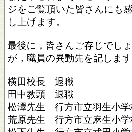
ジをご覧頂いた皆さんにも
し上げます。
最後に，皆さんご存じでし
が，職員の異動先を記します
横田校長 退職
田中教頭 退職
松澤先生 行方市立羽生小学
荒原先生 行方市立麻生小学