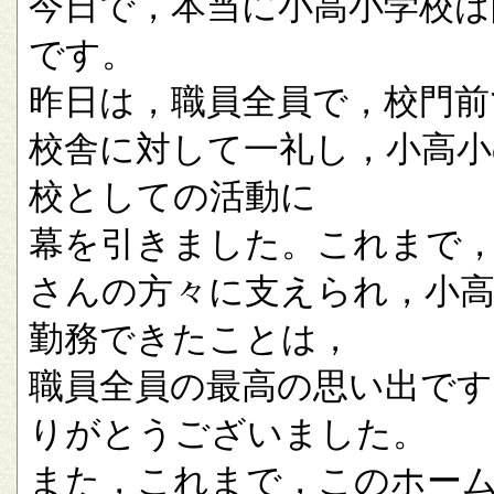
今日で，本当に小高小学校は
です。
昨日は，職員全員で，校門前
校舎に対して一礼し，小高小
校としての活動に
幕を引きました。これまで
さんの方々に支えられ，小
勤務できたことは，
職員全員の最高の思い出です
りがとうございました。
また，これまで，このホー