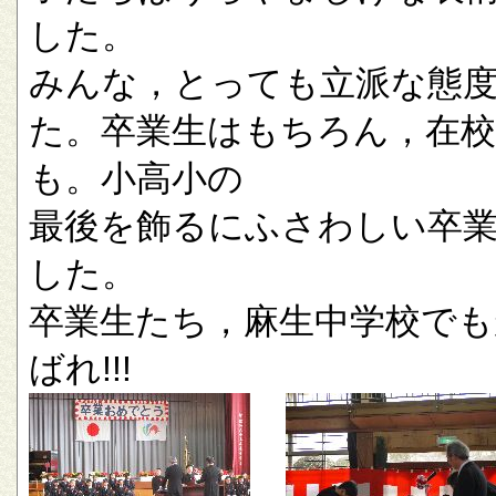
した。
みんな，とっても立派な態
た。卒業生はもちろん，在校
も。小高小の
最後を飾るにふさわしい卒
した。
卒業生たち，麻生中学校でも
ばれ!!!