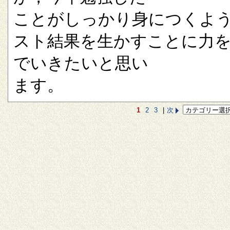
ことがしっかり身につくよ
スト結果を生かすことに力
でいきたいと思い
ます。
1
2
3
|
次