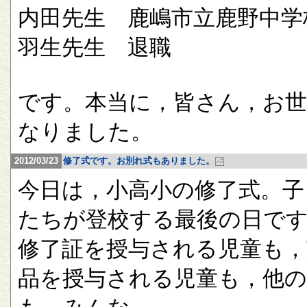
内田先生 鹿嶋市立鹿野中学
羽生先生 退職
です。本当に，皆さん，お
なりました。
2012/03/23
修了式です。お別れ式もありました。
今日は，小高小の修了式。子
たちが登校する最後の日で
修了証を授与される児童も，
品を授与される児童も，他の