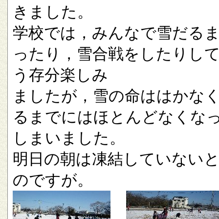
きました。
学校では，みんなで雪だる
ったり，雪合戦をしたりし
う存分楽しみ
ましたが，雪の命ははかな
るまでにはほとんどなくな
しまいました。
明日の朝は凍結していない
のですが。