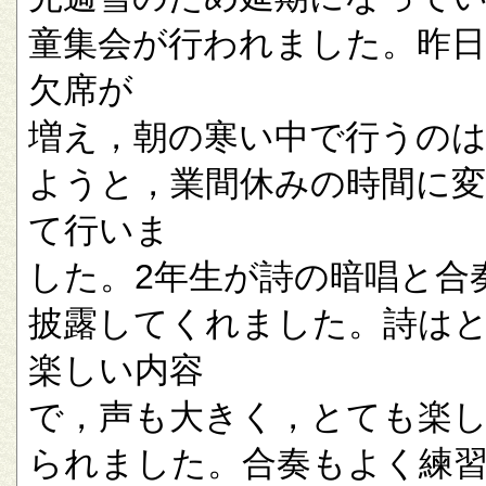
童集会が行われました。昨
欠席が
増え，朝の寒い中で行うの
ようと，業間休みの時間に
て行いま
した。2年生が詩の暗唱と合
披露してくれました。詩は
楽しい内容
で，声も大きく，とても楽
られました。合奏もよく練