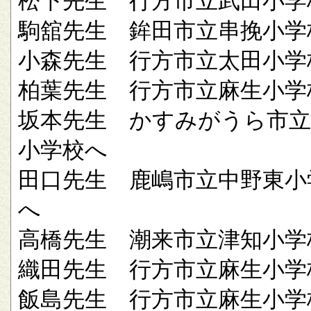
松下先生 行方市立武田小学
駒舘先生 鉾田市立串挽小学
小森先生 行方市立太田小学
柏葉先生 行方市立麻生小学
坂本先生 かすみがうら市立
小学校へ
田口先生 鹿嶋市立中野東小
へ
高橋先生 潮来市立津知小学
織田先生 行方市立麻生小学
飯島先生 行方市立麻生小学