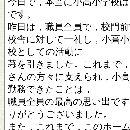
今日で，本当に小高小学校は
です。
昨日は，職員全員で，校門前
校舎に対して一礼し，小高小
校としての活動に
幕を引きました。これまで
さんの方々に支えられ，小
勤務できたことは，
職員全員の最高の思い出です
りがとうございました。
また，これまで，このホー