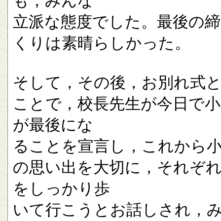
も，みんな
立派な態度でした。最後の
くりは素晴らしかった。
そして，その後，お別れ式
ことで，校長先生が今日で小
が最後にな
ることを宣言し，これから
の思い出を大切に，それぞ
をしっかり歩
いて行こうとお話しされ，