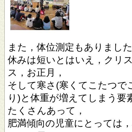
また，体位測定もありまし
休みは短いとはいえ，クリ
ス，お正月，
そして寒さ(寒くてこたつで
り)と体重が増えてしまう要
たくさんあって，
肥満傾向の児童にとっては，