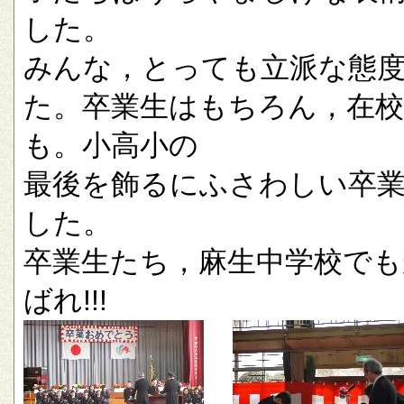
した。
みんな，とっても立派な態
た。卒業生はもちろん，在校
も。小高小の
最後を飾るにふさわしい卒
した。
卒業生たち，麻生中学校でも
ばれ!!!