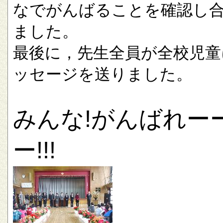
なでがんばることを確認し
ました。
最後に，先生全員が全校児童
ッセージを送りました。
みんな!がんばれー
ー!!!