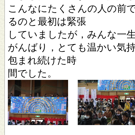
こんなにたくさんの人の前
るのと最初は緊張
していましたが，みんな一
がんばり，とても温かい気
包まれ続けた時
間でした。