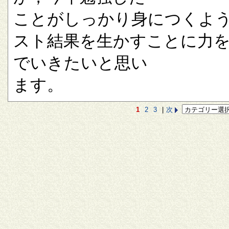
ことがしっかり身につくよ
スト結果を生かすことに力
でいきたいと思い
ます。
1
2
3
|
次