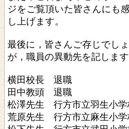
ジをご覧頂いた皆さんにも
し上げます。
最後に，皆さんご存じでし
が，職員の異動先を記します
横田校長 退職
田中教頭 退職
松澤先生 行方市立羽生小学
荒原先生 行方市立麻生小学