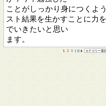
ことがしっかり身につくよ
スト結果を生かすことに力
でいきたいと思い
ます。
1
2
3
|
次