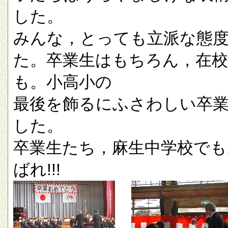
した。
みんな，とっても立派な態
た。卒業生はもちろん，在校
も。小高小の
最後を飾るにふさわしい卒
した。
卒業生たち，麻生中学校でも
ばれ!!!