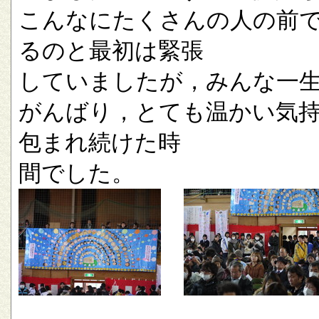
こんなにたくさんの人の前
るのと最初は緊張
していましたが，みんな一
がんばり，とても温かい気
包まれ続けた時
間でした。