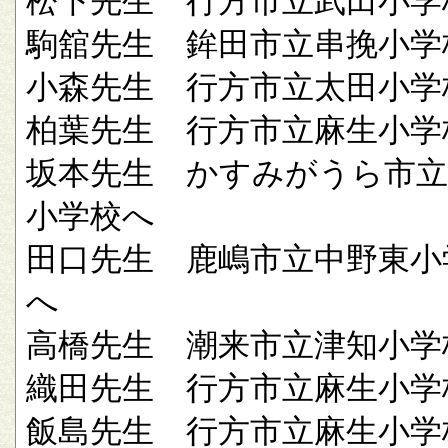
松下先生 行方市立武田小学
駒舘先生 鉾田市立串挽小学
小森先生 行方市立太田小学
柏葉先生 行方市立麻生小学
坂本先生 かすみがうら市立
小学校へ
田口先生 鹿嶋市立中野東小
へ
高橋先生 潮来市立津知小学
織田先生 行方市立麻生小学
飯島先生 行方市立麻生小学