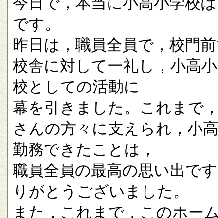
今日で，本当に小高小学校は
です。
昨日は，職員全員で，校門前
校舎に対して一礼し，小高小
校としての活動に
幕を引きました。これまで
さんの方々に支えられ，小
勤務できたことは，
職員全員の最高の思い出です
りがとうございました。
また，これまで，このホー