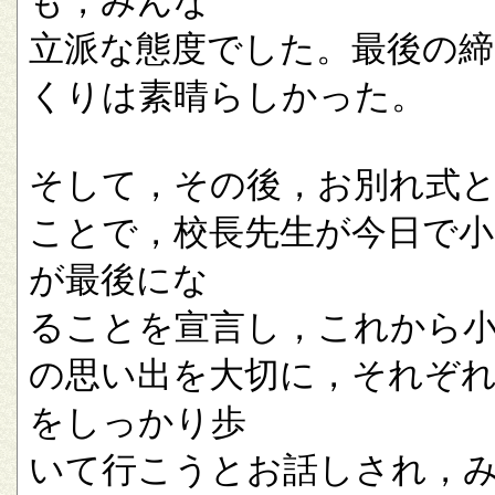
も，みんな
立派な態度でした。最後の
くりは素晴らしかった。
そして，その後，お別れ式
ことで，校長先生が今日で小
が最後にな
ることを宣言し，これから
の思い出を大切に，それぞ
をしっかり歩
いて行こうとお話しされ，