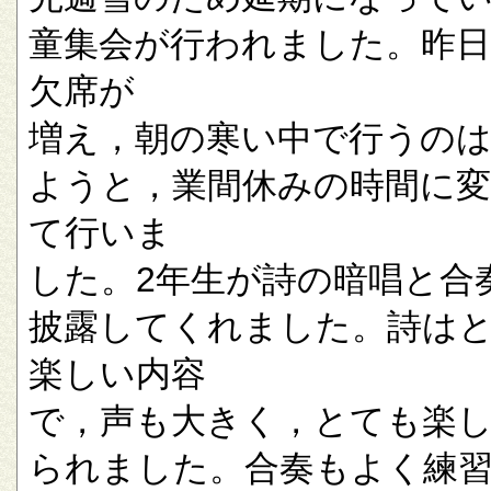
童集会が行われました。昨
欠席が
増え，朝の寒い中で行うの
ようと，業間休みの時間に
て行いま
した。2年生が詩の暗唱と合
披露してくれました。詩は
楽しい内容
で，声も大きく，とても楽
られました。合奏もよく練