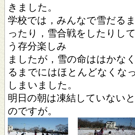
きました。
学校では，みんなで雪だる
ったり，雪合戦をしたりし
う存分楽しみ
ましたが，雪の命ははかな
るまでにはほとんどなくな
しまいました。
明日の朝は凍結していない
のですが。