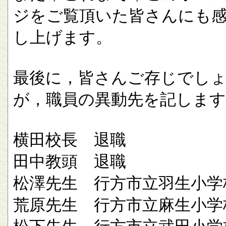
ジをご覧頂いた皆さんにも
し上げます。
最後に，皆さんご存じでし
が，職員の異動先を記します
横田校長 退職
田中教頭 退職
松澤先生 行方市立羽生小学
荒原先生 行方市立麻生小学