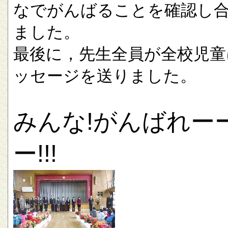
なでがんばることを確認し
ました。
最後に，先生全員が全校児童
ッセージを送りました。
みんな!がんばれー
ー!!!