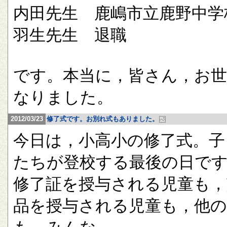
内田先生 鹿嶋市立鹿野中学
羽生先生 退職
です。本当に，皆さん，お
なりました。
2012/03/23
修了式です。お別れ式もありました。
今日は，小高小の修了式。子
たちが登校する最後の日で
修了証を授与される児童も，
品を授与される児童も，他の