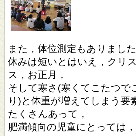
また，体位測定もありまし
休みは短いとはいえ，クリ
ス，お正月，
そして寒さ(寒くてこたつで
り)と体重が増えてしまう要
たくさんあって，
肥満傾向の児童にとっては，