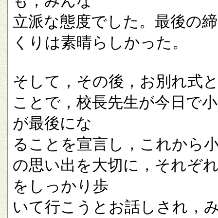
も，みんな
立派な態度でした。最後の
くりは素晴らしかった。
そして，その後，お別れ式
ことで，校長先生が今日で小
が最後にな
ることを宣言し，これから
の思い出を大切に，それぞ
をしっかり歩
いて行こうとお話しされ，