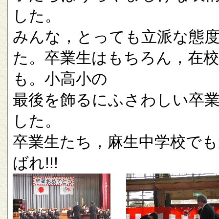
した。
みんな，とっても立派な態
た。卒業生はもちろん，在校
も。小高小の
最後を飾るにふさわしい卒
した。
卒業生たち，麻生中学校でも
ばれ!!!