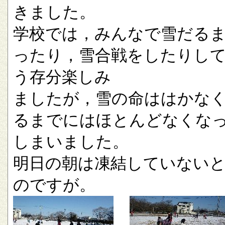
きました。
学校では，みんなで雪だる
ったり，雪合戦をしたりし
う存分楽しみ
ましたが，雪の命ははかな
るまでにはほとんどなくな
しまいました。
明日の朝は凍結していない
のですが。