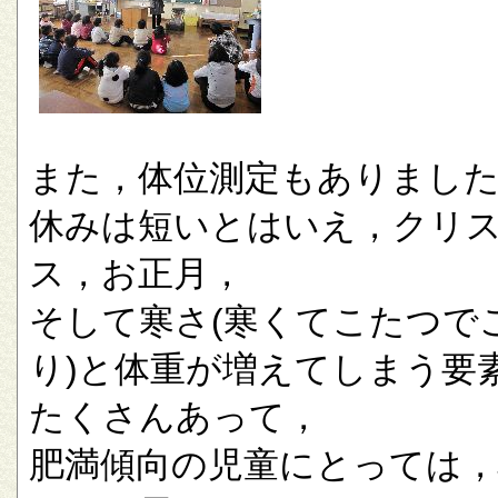
また，体位測定もありまし
休みは短いとはいえ，クリ
ス，お正月，
そして寒さ(寒くてこたつで
り)と体重が増えてしまう要
たくさんあって，
肥満傾向の児童にとっては，