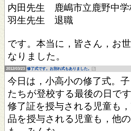
内田先生 鹿嶋市立鹿野中学
羽生先生 退職
です。本当に，皆さん，お
なりました。
2012/03/23
修了式です。お別れ式もありました。
今日は，小高小の修了式。子
たちが登校する最後の日で
修了証を授与される児童も，
品を授与される児童も，他の