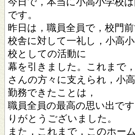
今日で，本当に小高小学校は
です。
昨日は，職員全員で，校門前
校舎に対して一礼し，小高小
校としての活動に
幕を引きました。これまで
さんの方々に支えられ，小
勤務できたことは，
職員全員の最高の思い出です
りがとうございました。
また，これまで，このホー