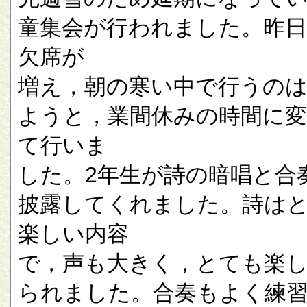
童集会が行われました。昨
欠席が
増え，朝の寒い中で行うの
ようと，業間休みの時間に
て行いま
した。2年生が詩の暗唱と合
披露してくれました。詩は
楽しい内容
で，声も大きく，とても楽
られました。合奏もよく練