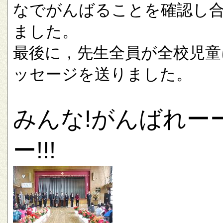
なでがんばることを確認し
ました。
最後に，先生全員が全校児童
ッセージを送りました。
みんな!がんばれー
ー!!!