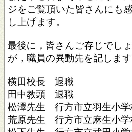
ジをご覧頂いた皆さんにも
し上げます。
最後に，皆さんご存じでし
が，職員の異動先を記します
横田校長 退職
田中教頭 退職
松澤先生 行方市立羽生小学
荒原先生 行方市立麻生小学