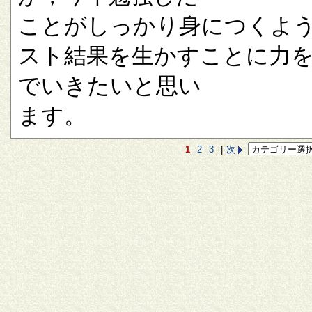
ことがしっかり身につくよ
スト結果を生かすことに力
でいきたいと思い
ます。
1
2
3
|
次