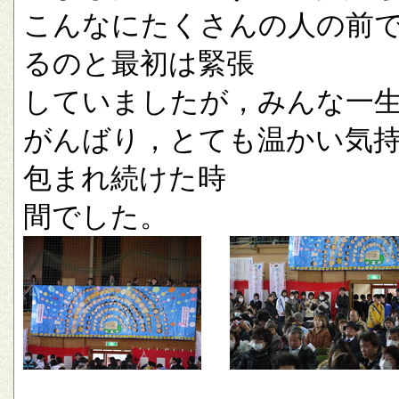
こんなにたくさんの人の前
るのと最初は緊張
していましたが，みんな一
がんばり，とても温かい気
包まれ続けた時
間でした。