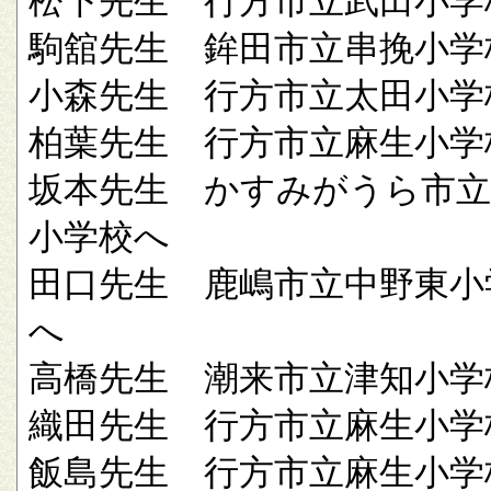
松下先生 行方市立武田小学
駒舘先生 鉾田市立串挽小学
小森先生 行方市立太田小学
柏葉先生 行方市立麻生小学
坂本先生 かすみがうら市立
小学校へ
田口先生 鹿嶋市立中野東小
へ
高橋先生 潮来市立津知小学
織田先生 行方市立麻生小学
飯島先生 行方市立麻生小学