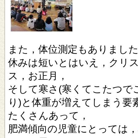
また，体位測定もありまし
休みは短いとはいえ，クリ
ス，お正月，
そして寒さ(寒くてこたつで
り)と体重が増えてしまう要
たくさんあって，
肥満傾向の児童にとっては，