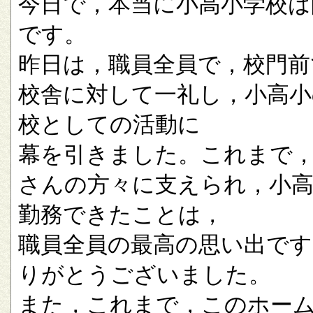
今日で，本当に小高小学校は
です。
昨日は，職員全員で，校門前
校舎に対して一礼し，小高小
校としての活動に
幕を引きました。これまで
さんの方々に支えられ，小
勤務できたことは，
職員全員の最高の思い出です
りがとうございました。
また，これまで，このホー