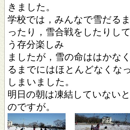
きました。
学校では，みんなで雪だる
ったり，雪合戦をしたりし
う存分楽しみ
ましたが，雪の命ははかな
るまでにはほとんどなくな
しまいました。
明日の朝は凍結していない
のですが。