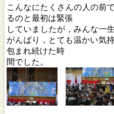
こんなにたくさんの人の前
るのと最初は緊張
していましたが，みんな一
がんばり，とても温かい気
包まれ続けた時
間でした。