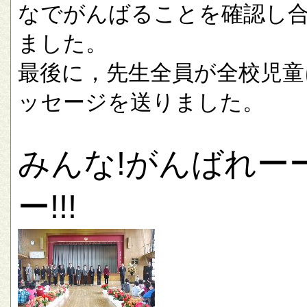
なでがんばることを確認し
ました。
最後に，先生全員が全校児童
ッセージを送りました。
みんな!がんばれー
ー!!!