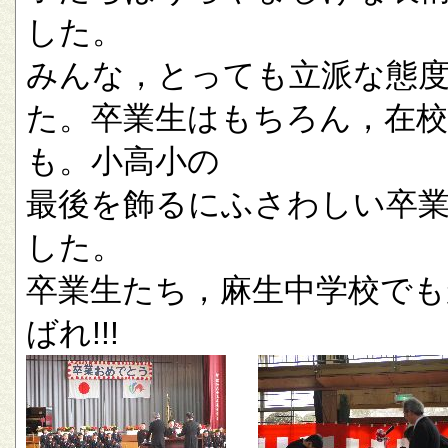
した。
みんな，とっても立派な態
た。卒業生はもちろん，在校
も。小高小の
最後を飾るにふさわしい卒
した。
卒業生たち，麻生中学校でも
ばれ!!!