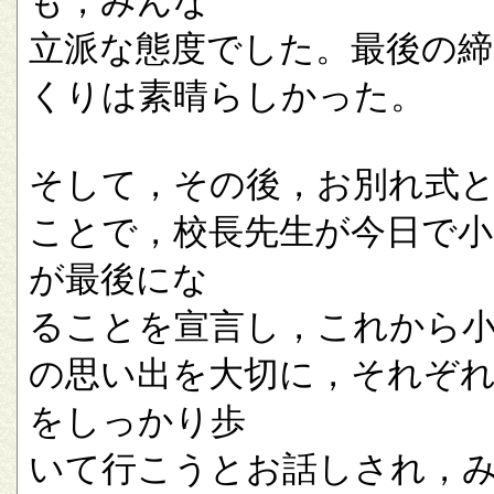
も，みんな
立派な態度でした。最後の
くりは素晴らしかった。
そして，その後，お別れ式
ことで，校長先生が今日で小
が最後にな
ることを宣言し，これから
の思い出を大切に，それぞ
をしっかり歩
いて行こうとお話しされ，