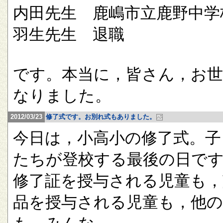
内田先生 鹿嶋市立鹿野中学
羽生先生 退職
です。本当に，皆さん，お
なりました。
2012/03/23
修了式です。お別れ式もありました。
今日は，小高小の修了式。子
たちが登校する最後の日で
修了証を授与される児童も，
品を授与される児童も，他の