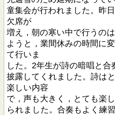
童集会が行われました。昨
欠席が
増え，朝の寒い中で行うの
ようと，業間休みの時間に
て行いま
した。2年生が詩の暗唱と合
披露してくれました。詩は
楽しい内容
で，声も大きく，とても楽
られました。合奏もよく練