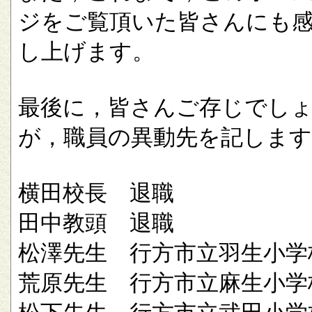
ジをご覧頂いた皆さんにも
し上げます。
最後に，皆さんご存じでし
が，職員の異動先を記します
横田校長 退職
田中教頭 退職
松澤先生 行方市立羽生小学
荒原先生 行方市立麻生小学