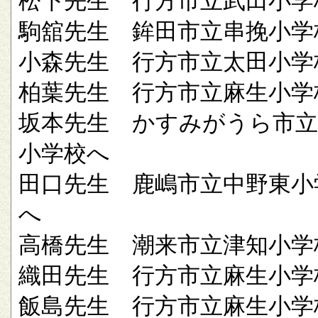
松下先生 行方市立武田小学
駒舘先生 鉾田市立串挽小学
小森先生 行方市立太田小学
柏葉先生 行方市立麻生小学
坂本先生 かすみがうら市立
小学校へ
田口先生 鹿嶋市立中野東小
へ
高橋先生 潮来市立津知小学
織田先生 行方市立麻生小学
飯島先生 行方市立麻生小学