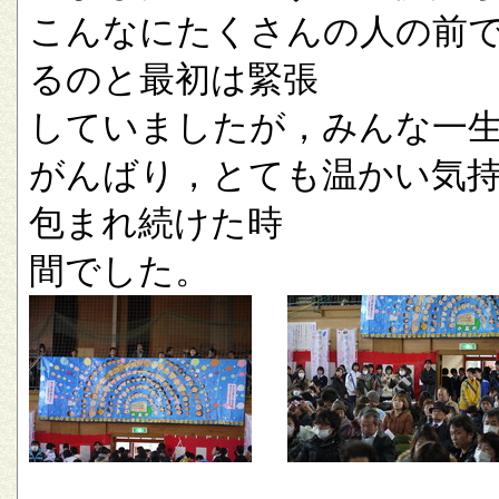
こんなにたくさんの人の前
るのと最初は緊張
していましたが，みんな一
がんばり，とても温かい気
包まれ続けた時
間でした。