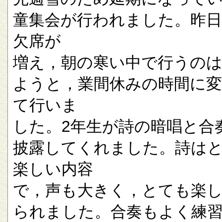
童集会が行われました。昨
欠席が
増え，朝の寒い中で行うの
ようと，業間休みの時間に
て行いま
した。2年生が詩の暗唱と合
披露してくれました。詩は
楽しい内容
で，声も大きく，とても楽
られました。合奏もよく練