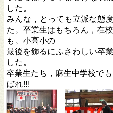
した。
みんな，とっても立派な態
た。卒業生はもちろん，在校
も。小高小の
最後を飾るにふさわしい卒
した。
卒業生たち，麻生中学校でも
ばれ!!!