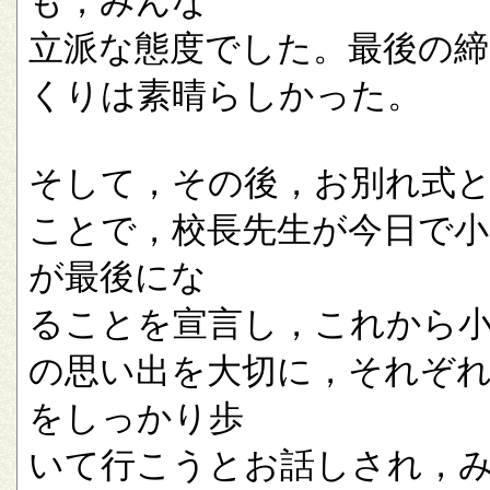
も，みんな
立派な態度でした。最後の
くりは素晴らしかった。
そして，その後，お別れ式
ことで，校長先生が今日で小
が最後にな
ることを宣言し，これから
の思い出を大切に，それぞ
をしっかり歩
いて行こうとお話しされ，