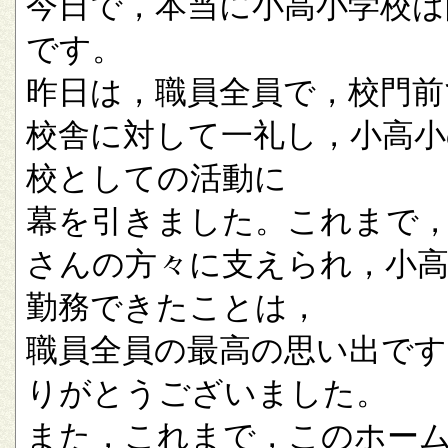
今日で，本当に小高小学校は
です。
昨日は，職員全員で，校門前
校舎に対して一礼し，小高小
校としての活動に
幕を引きました。これまで
さんの方々に支えられ，小
勤務できたことは，
職員全員の最高の思い出です
りがとうございました。
また，これまで，このホー