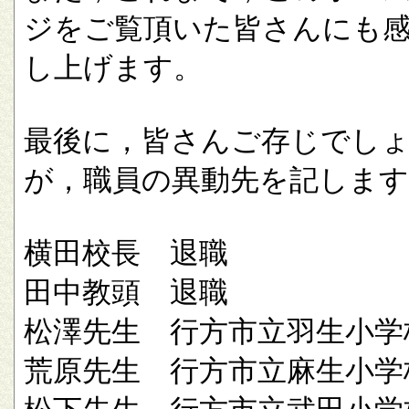
ジをご覧頂いた皆さんにも
し上げます。
最後に，皆さんご存じでし
が，職員の異動先を記します
横田校長 退職
田中教頭 退職
松澤先生 行方市立羽生小学
荒原先生 行方市立麻生小学