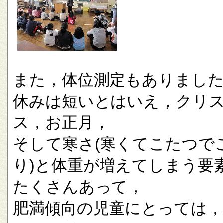
また，体位測定もありまし
休みは短いとはいえ，クリ
ス，お正月，
そして寒さ(寒くてこたつで
り)と体重が増えてしまう要
たくさんあって，
肥満傾向の児童にとっては，