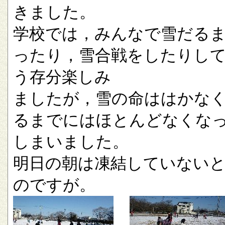
きました。
学校では，みんなで雪だる
ったり，雪合戦をしたりし
う存分楽しみ
ましたが，雪の命ははかな
るまでにはほとんどなくな
しまいました。
明日の朝は凍結していない
のですが。