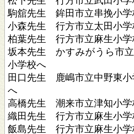
松下先生 行方市立武田小学
駒舘先生 鉾田市立串挽小学
小森先生 行方市立太田小学
柏葉先生 行方市立麻生小学
坂本先生 かすみがうら市立
小学校へ
田口先生 鹿嶋市立中野東小
へ
高橋先生 潮来市立津知小学
織田先生 行方市立麻生小学
飯島先生 行方市立麻生小学