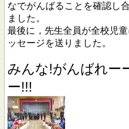
なでがんばることを確認し
ました。
最後に，先生全員が全校児童
ッセージを送りました。
みんな!がんばれー
ー!!!