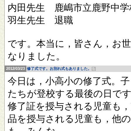
内田先生 鹿嶋市立鹿野中学
羽生先生 退職
です。本当に，皆さん，お
なりました。
2012/03/23
修了式です。お別れ式もありました。
今日は，小高小の修了式。子
たちが登校する最後の日で
修了証を授与される児童も，
品を授与される児童も，他の