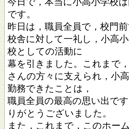
今日で，本当に小高小学校は
です。
昨日は，職員全員で，校門前
校舎に対して一礼し，小高小
校としての活動に
幕を引きました。これまで
さんの方々に支えられ，小
勤務できたことは，
職員全員の最高の思い出です
りがとうございました。
また，これまで，このホー