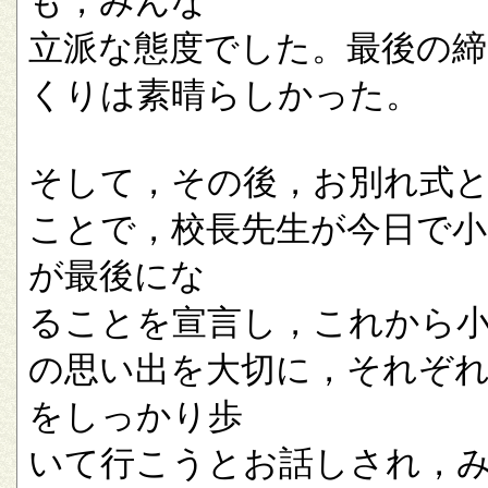
も，みんな
立派な態度でした。最後の
くりは素晴らしかった。
そして，その後，お別れ式
ことで，校長先生が今日で小
が最後にな
ることを宣言し，これから
の思い出を大切に，それぞ
をしっかり歩
いて行こうとお話しされ，