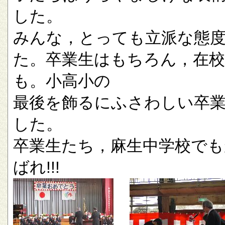
した。
みんな，とっても立派な態
た。卒業生はもちろん，在校
も。小高小の
最後を飾るにふさわしい卒
した。
卒業生たち，麻生中学校でも
ばれ!!!