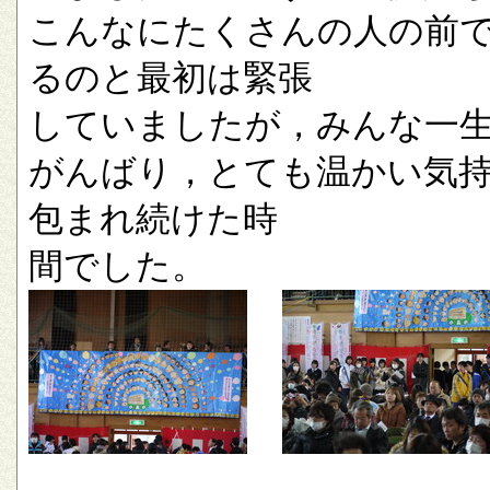
こんなにたくさんの人の前
るのと最初は緊張
していましたが，みんな一
がんばり，とても温かい気
包まれ続けた時
間でした。