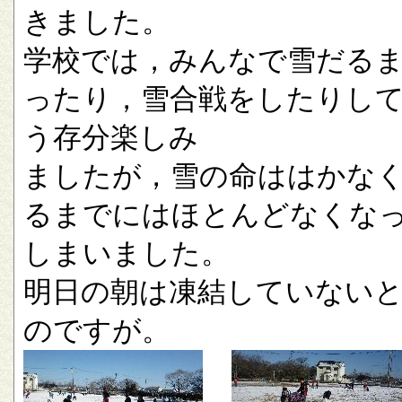
きました。
学校では，みんなで雪だる
ったり，雪合戦をしたりし
う存分楽しみ
ましたが，雪の命ははかな
るまでにはほとんどなくな
しまいました。
明日の朝は凍結していない
のですが。