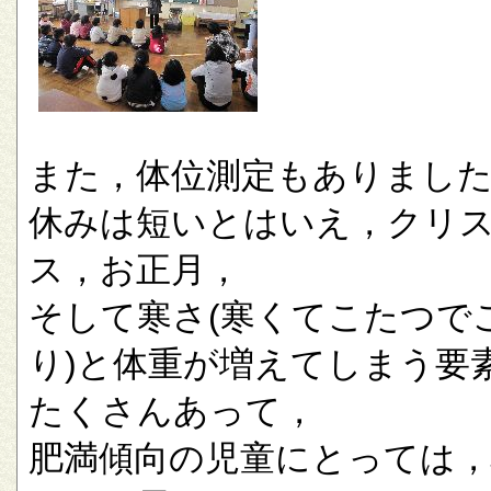
また，体位測定もありまし
休みは短いとはいえ，クリ
ス，お正月，
そして寒さ(寒くてこたつで
り)と体重が増えてしまう要
たくさんあって，
肥満傾向の児童にとっては，