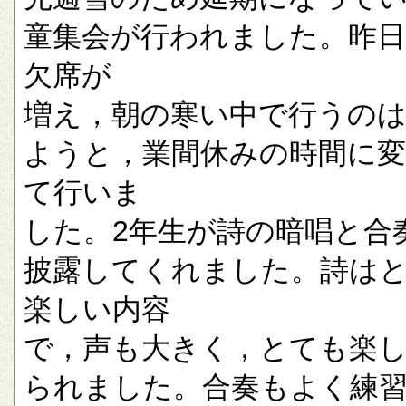
童集会が行われました。昨
欠席が
増え，朝の寒い中で行うの
ようと，業間休みの時間に
て行いま
した。2年生が詩の暗唱と合
披露してくれました。詩は
楽しい内容
で，声も大きく，とても楽
られました。合奏もよく練