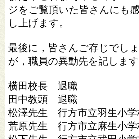
ジをご覧頂いた皆さんにも
し上げます。
最後に，皆さんご存じでし
が，職員の異動先を記します
横田校長 退職
田中教頭 退職
松澤先生 行方市立羽生小学
荒原先生 行方市立麻生小学