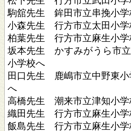
松下先生 行方市立武田小学
駒舘先生 鉾田市立串挽小学
小森先生 行方市立太田小学
柏葉先生 行方市立麻生小学
坂本先生 かすみがうら市立
小学校へ
田口先生 鹿嶋市立中野東小
へ
高橋先生 潮来市立津知小学
織田先生 行方市立麻生小学
飯島先生 行方市立麻生小学