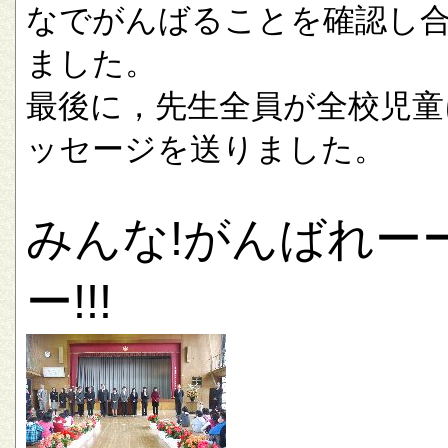
なでがんばることを確認し
ました。
最後に，先生全員が全校児童
ッセージを送りました。
みんな!がんばれー
ー!!!