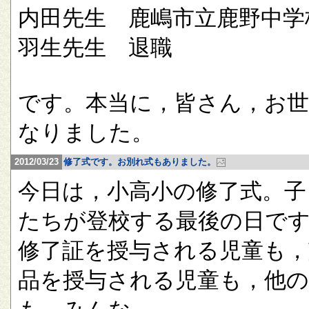
内田先生 鹿嶋市立鹿野中学
羽生先生 退職
です。本当に，皆さん，お
なりました。
2012/03/23
修了式です。お別れ式もありました。
今日は，小高小の修了式。子
たちが登校する最後の日で
修了証を授与される児童も，
品を授与される児童も，他の