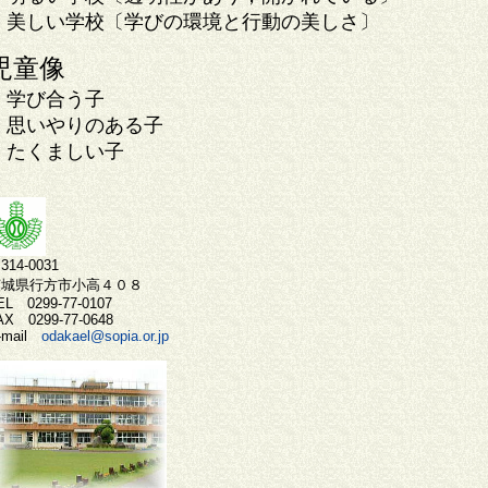
美しい学校〔学びの環境と行動の美しさ〕
児童像
学び合う子
思いやりのある子
たくましい子
314-0031
茨城県行方市小高４０８
EL 0299-77-0107
AX 0299-77-0648
-mail
odakael@sopia.or.jp