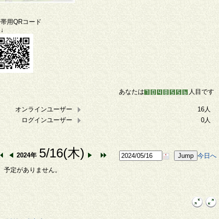
携帯用QRコード
↓
あなたは
人目です
オンラインユーザー
16人
ログインユーザー
0人
5/16(木)
2024年
今日へ
予定がありません。