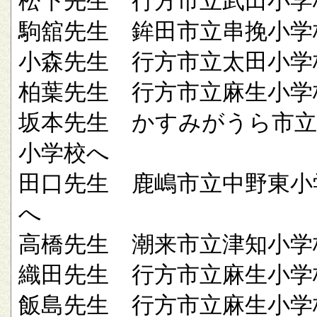
松下先生 行方市立武田小学
駒舘先生 鉾田市立串挽小学
小森先生 行方市立太田小学
柏葉先生 行方市立麻生小学
坂本先生 かすみがうら市立
小学校へ
田口先生 鹿嶋市立中野東小
へ
高橋先生 潮来市立津知小学
織田先生 行方市立麻生小学
飯島先生 行方市立麻生小学