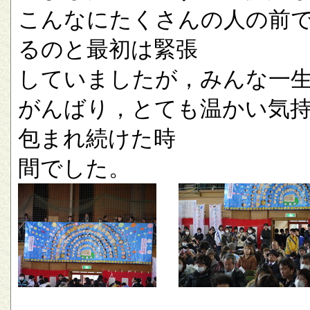
こんなにたくさんの人の前
るのと最初は緊張
していましたが，みんな一
がんばり，とても温かい気
包まれ続けた時
間でした。