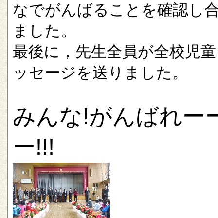
なでがんばることを確認し
ました。
最後に，先生全員が全校児童
ッセージを送りました。
みんな!がんばれー
ー!!!