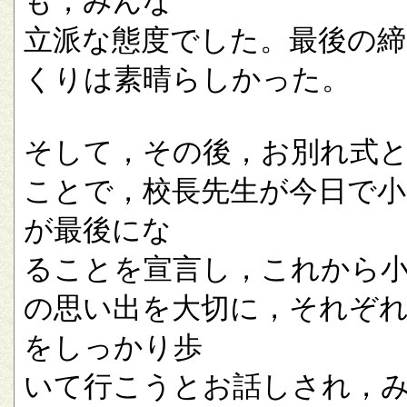
も，みんな
立派な態度でした。最後の
くりは素晴らしかった。
そして，その後，お別れ式
ことで，校長先生が今日で小
が最後にな
ることを宣言し，これから
の思い出を大切に，それぞ
をしっかり歩
いて行こうとお話しされ，