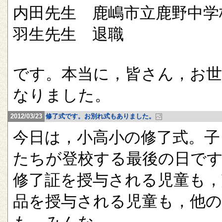
内田先生 鹿嶋市立鹿野中学
羽生先生 退職
です。本当に，皆さん，お
なりました。
2012/03/23
修了式です。お別れ式もありました。
今日は，小高小の修了式。子
たちが登校する最後の日で
修了証を授与される児童も，
品を授与される児童も，他の