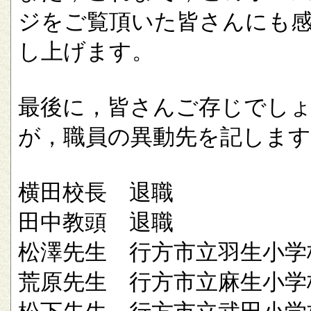
ジをご覧頂いた皆さんにも
し上げます。
最後に，皆さんご存じでし
が，職員の異動先を記します
横田校長 退職
田中教頭 退職
松澤先生 行方市立羽生小学
荒原先生 行方市立麻生小学