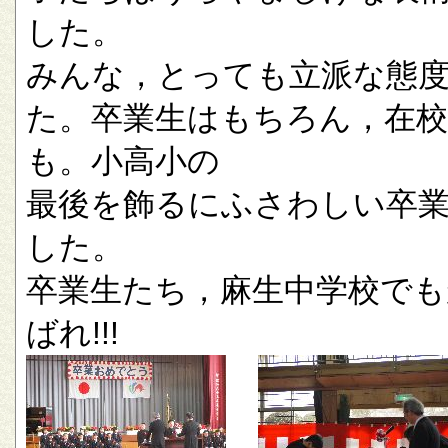
した。
みんな，とっても立派な態
た。卒業生はもちろん，在校
も。小高小の
最後を飾るにふさわしい卒
した。
卒業生たち，麻生中学校でも
ばれ!!!