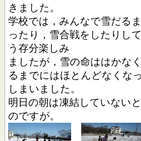
きました。
学校では，みんなで雪だる
ったり，雪合戦をしたりし
う存分楽しみ
ましたが，雪の命ははかな
るまでにはほとんどなくな
しまいました。
明日の朝は凍結していない
のですが。