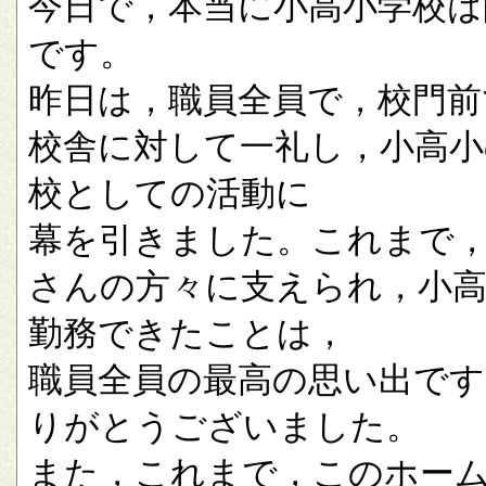
今日で，本当に小高小学校は
です。
昨日は，職員全員で，校門前
校舎に対して一礼し，小高小
校としての活動に
幕を引きました。これまで
さんの方々に支えられ，小
勤務できたことは，
職員全員の最高の思い出です
りがとうございました。
また，これまで，このホー