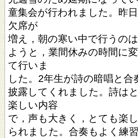
童集会が行われました。昨
欠席が
増え，朝の寒い中で行うの
ようと，業間休みの時間に
て行いま
した。2年生が詩の暗唱と合
披露してくれました。詩は
楽しい内容
で，声も大きく，とても楽
られました。合奏もよく練