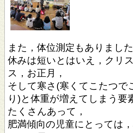
また，体位測定もありまし
休みは短いとはいえ，クリ
ス，お正月，
そして寒さ(寒くてこたつで
り)と体重が増えてしまう要
たくさんあって，
肥満傾向の児童にとっては，