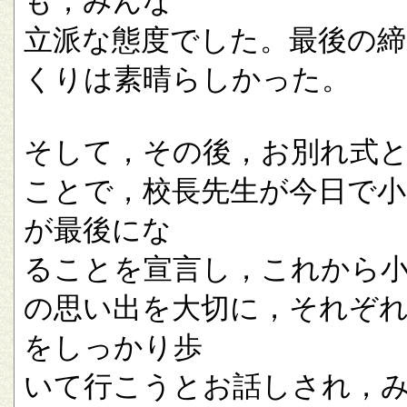
も，みんな
立派な態度でした。最後の
くりは素晴らしかった。
そして，その後，お別れ式
ことで，校長先生が今日で小
が最後にな
ることを宣言し，これから
の思い出を大切に，それぞ
をしっかり歩
いて行こうとお話しされ，