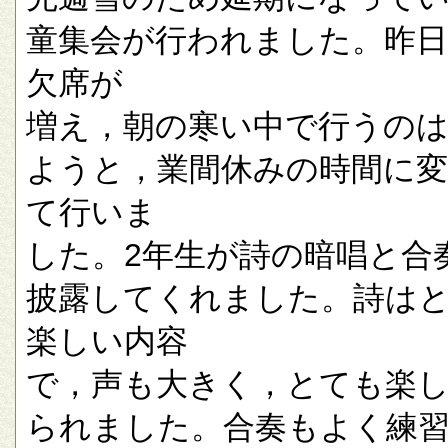
童集会が行われました。昨
欠席が
増え，朝の寒い中で行うの
ようと，業間休みの時間に
て行いま
した。2年生が詩の暗唱と合
披露してくれました。詩は
楽しい内容
で，声も大きく，とても楽
られました。合奏もよく練