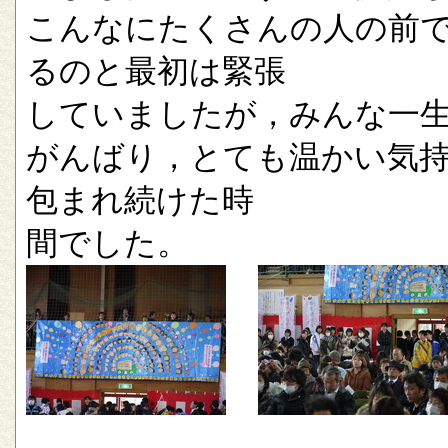
こんなにたくさんの人の前
るのと最初は緊張
していましたが，みんな一
がんばり，とても温かい気
包まれ続けた時
間でした。