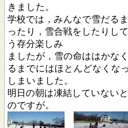
きました。
学校では，みんなで雪だる
ったり，雪合戦をしたりし
う存分楽しみ
ましたが，雪の命ははかな
るまでにはほとんどなくな
しまいました。
明日の朝は凍結していない
のですが。