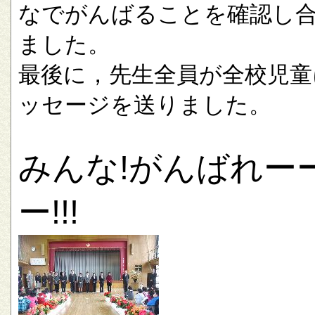
なでがんばることを確認し
ました。
最後に，先生全員が全校児童
ッセージを送りました。
みんな!がんばれー
ー!!!