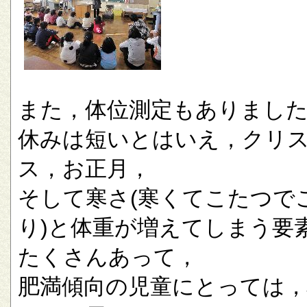
また，体位測定もありまし
休みは短いとはいえ，クリ
ス，お正月，
そして寒さ(寒くてこたつで
り)と体重が増えてしまう要
たくさんあって，
肥満傾向の児童にとっては，