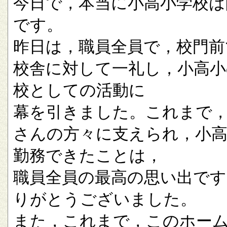
今日で，本当に小高小学校は
です。
昨日は，職員全員で，校門前
校舎に対して一礼し，小高小
校としての活動に
幕を引きました。これまで
さんの方々に支えられ，小
勤務できたことは，
職員全員の最高の思い出です
りがとうございました。
また，これまで，このホー