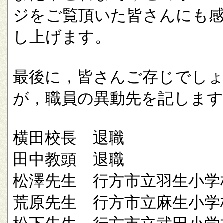
ジをご覧頂いた皆さんにも
し上げます。
最後に，皆さんご存じでし
が，職員の異動先を記します
横田校長 退職
田中教頭 退職
松澤先生 行方市立羽生小学
荒原先生 行方市立麻生小学