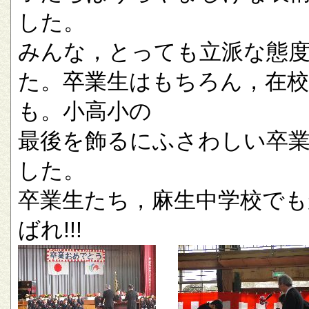
した。
みんな，とっても立派な態
た。卒業生はもちろん，在校
も。小高小の
最後を飾るにふさわしい卒
した。
卒業生たち，麻生中学校でも
ばれ!!!