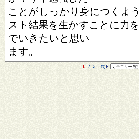
ことがしっかり身につくよ
スト結果を生かすことに力
でいきたいと思い
ます。
1
2
3
|
次