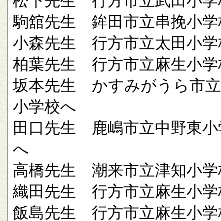
松下先生 行方市立武田小学
駒舘先生 鉾田市立串挽小学
小森先生 行方市立太田小学
柏葉先生 行方市立麻生小学
坂本先生 かすみがうら市立
小学校へ
田口先生 鹿嶋市立中野東小
へ
高橋先生 潮来市立津知小学
織田先生 行方市立麻生小学
飯島先生 行方市立麻生小学