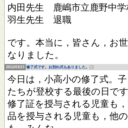
内田先生 鹿嶋市立鹿野中学
羽生先生 退職
です。本当に，皆さん，お
なりました。
2012/03/23
修了式です。お別れ式もありました。
今日は，小高小の修了式。子
たちが登校する最後の日で
修了証を授与される児童も，
品を授与される児童も，他の