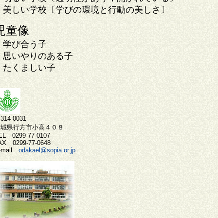
美しい学校〔学びの環境と行動の美しさ〕
児童像
学び合う子
思いやりのある子
たくましい子
314-0031
茨城県行方市小高４０８
EL 0299-77-0107
AX 0299-77-0648
-mail
odakael@sopia.or.jp