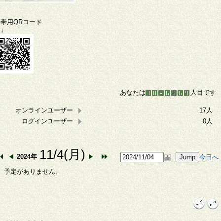
携帯用QRコード
↓
あなたは
人目です
オンラインユーザー
17人
ログインユーザー
0人
11/4(月)
2024年
今日へ
予定がありません。