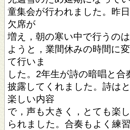
童集会が行われました。昨
欠席が
増え，朝の寒い中で行うの
ようと，業間休みの時間に
て行いま
した。2年生が詩の暗唱と合
披露してくれました。詩は
楽しい内容
で，声も大きく，とても楽
られました。合奏もよく練