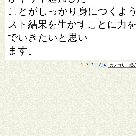
ことがしっかり身につくよ
スト結果を生かすことに力
でいきたいと思い
ます。
1
2
3
|
次