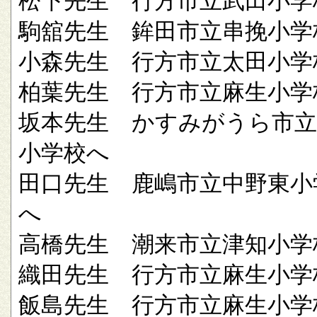
松下先生 行方市立武田小学
駒舘先生 鉾田市立串挽小学
小森先生 行方市立太田小学
柏葉先生 行方市立麻生小学
坂本先生 かすみがうら市立
小学校へ
田口先生 鹿嶋市立中野東小
へ
高橋先生 潮来市立津知小学
織田先生 行方市立麻生小学
飯島先生 行方市立麻生小学