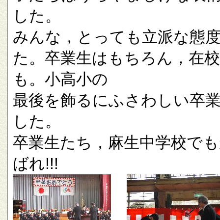
した。
みんな，とっても立派な態
た。卒業生はもちろん，在校
も。小高小の
最後を飾るにふさわしい卒
した。
卒業生たち，麻生中学校でも
ばれ!!!