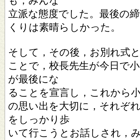
も，みんな
立派な態度でした。最後の
くりは素晴らしかった。
そして，その後，お別れ式
ことで，校長先生が今日で小
が最後にな
ることを宣言し，これから
の思い出を大切に，それぞ
をしっかり歩
いて行こうとお話しされ，