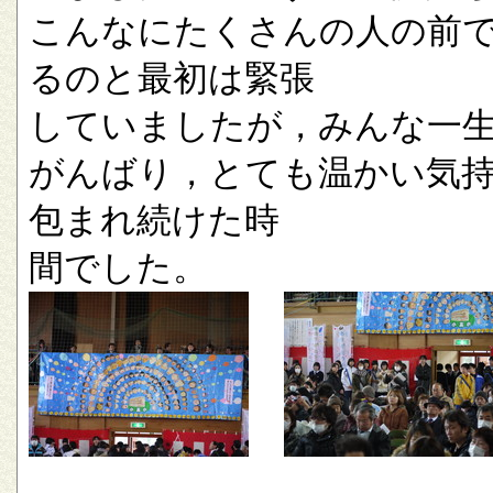
こんなにたくさんの人の前
るのと最初は緊張
していましたが，みんな一
がんばり，とても温かい気
包まれ続けた時
間でした。