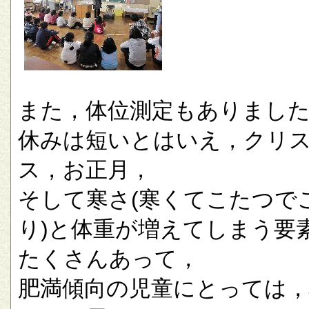
また，体位測定もありまし
休みは短いとはいえ，クリ
ス，お正月，
そして寒さ(寒くてこたつで
り)と体重が増えてしまう要
たくさんあって，
肥満傾向の児童にとっては，