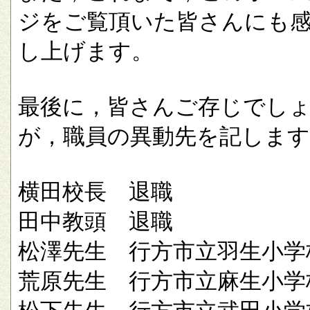
ジをご覧頂いた皆さんにも
し上げます。
最後に，皆さんご存じでし
が，職員の異動先を記します
横田校長 退職
田中教頭 退職
松澤先生 行方市立羽生小学
荒原先生 行方市立麻生小学