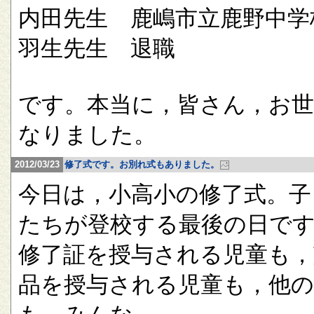
内田先生 鹿嶋市立鹿野中学
羽生先生 退職
です。本当に，皆さん，お
なりました。
2012/03/23
修了式です。お別れ式もありました。
今日は，小高小の修了式。子
たちが登校する最後の日で
修了証を授与される児童も，
品を授与される児童も，他の