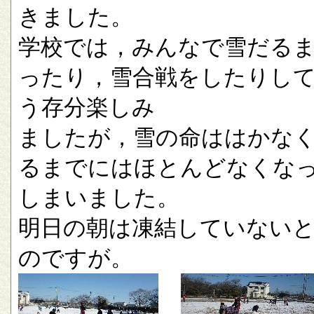
きました。
学校では，みんなで雪だる
ったり，雪合戦をしたりし
う存分楽しみ
ましたが，雪の命ははかな
るまでにはほとんどなくな
しまいました。
明日の朝は凍結していない
のですが。