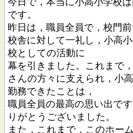
今日で，本当に小高小学校は
です。
昨日は，職員全員で，校門前
校舎に対して一礼し，小高小
校としての活動に
幕を引きました。これまで
さんの方々に支えられ，小
勤務できたことは，
職員全員の最高の思い出です
りがとうございました。
また，これまで，このホー