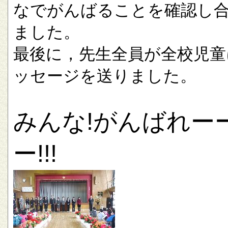
なでがんばることを確認し
ました。
最後に，先生全員が全校児童
ッセージを送りました。
みんな!がんばれー
ー!!!