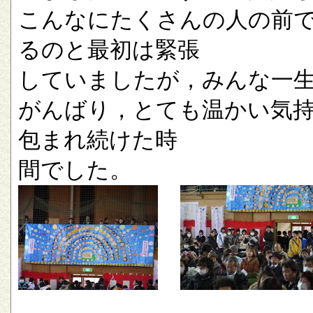
こんなにたくさんの人の前
るのと最初は緊張
していましたが，みんな一
がんばり，とても温かい気
包まれ続けた時
間でした。