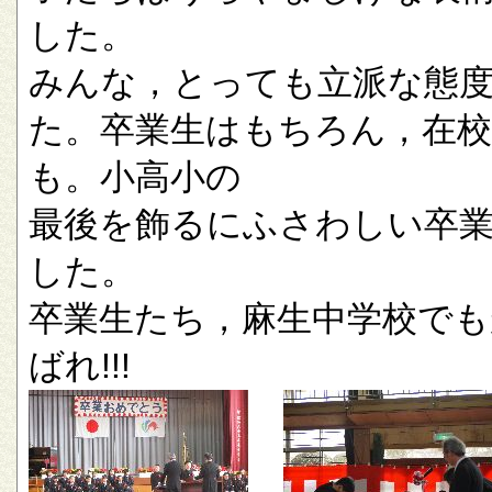
した。
みんな，とっても立派な態
た。卒業生はもちろん，在校
も。小高小の
最後を飾るにふさわしい卒
した。
卒業生たち，麻生中学校でも
ばれ!!!