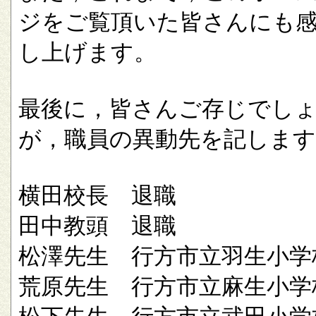
ジをご覧頂いた皆さんにも
し上げます。
最後に，皆さんご存じでし
が，職員の異動先を記します
横田校長 退職
田中教頭 退職
松澤先生 行方市立羽生小学
荒原先生 行方市立麻生小学