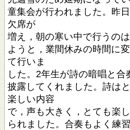
童集会が行われました。昨
欠席が
増え，朝の寒い中で行うの
ようと，業間休みの時間に
て行いま
した。2年生が詩の暗唱と合
披露してくれました。詩は
楽しい内容
で，声も大きく，とても楽
られました。合奏もよく練