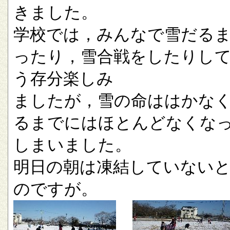
きました。
学校では，みんなで雪だる
ったり，雪合戦をしたりし
う存分楽しみ
ましたが，雪の命ははかな
るまでにはほとんどなくな
しまいました。
明日の朝は凍結していない
のですが。