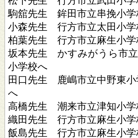
松下先生 行方市立武田小学
駒舘先生 鉾田市立串挽小学
小森先生 行方市立太田小学
柏葉先生 行方市立麻生小学
坂本先生 かすみがうら市立
小学校へ
田口先生 鹿嶋市立中野東小
へ
高橋先生 潮来市立津知小学
織田先生 行方市立麻生小学
飯島先生 行方市立麻生小学