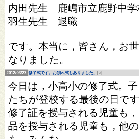
内田先生 鹿嶋市立鹿野中学
羽生先生 退職
です。本当に，皆さん，お
なりました。
2012/03/23
修了式です。お別れ式もありました。
今日は，小高小の修了式。子
たちが登校する最後の日で
修了証を授与される児童も，
品を授与される児童も，他の