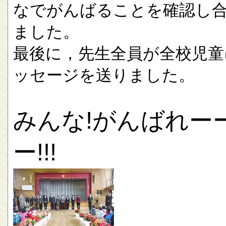
なでがんばることを確認し
ました。
最後に，先生全員が全校児童
ッセージを送りました。
みんな!がんばれー
ー!!!