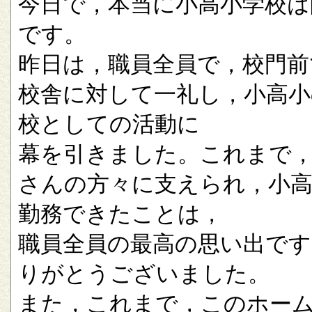
今日で，本当に小高小学校は
です。
昨日は，職員全員で，校門前
校舎に対して一礼し，小高小
校としての活動に
幕を引きました。これまで
さんの方々に支えられ，小
勤務できたことは，
職員全員の最高の思い出です
りがとうございました。
また，これまで，このホー