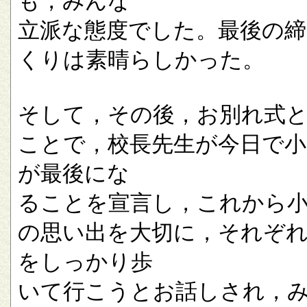
も，みんな
立派な態度でした。最後の
くりは素晴らしかった。
そして，その後，お別れ式
ことで，校長先生が今日で小
が最後にな
ることを宣言し，これから
の思い出を大切に，それぞ
をしっかり歩
いて行こうとお話しされ，