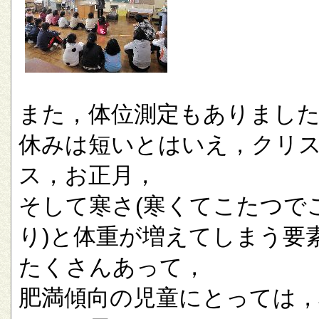
また，体位測定もありまし
休みは短いとはいえ，クリ
ス，お正月，
そして寒さ(寒くてこたつで
り)と体重が増えてしまう要
たくさんあって，
肥満傾向の児童にとっては，