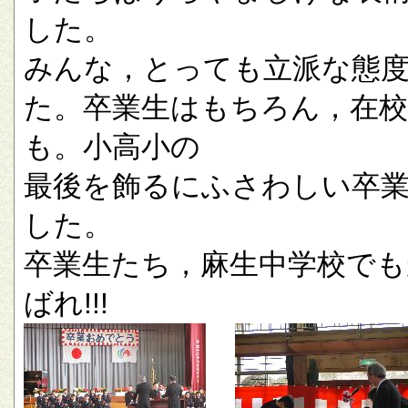
した。
みんな，とっても立派な態
た。卒業生はもちろん，在校
も。小高小の
最後を飾るにふさわしい卒
した。
卒業生たち，麻生中学校でも
ばれ!!!