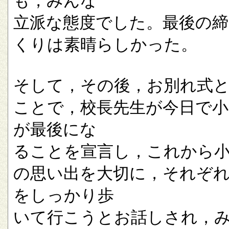
も，みんな
立派な態度でした。最後の
くりは素晴らしかった。
そして，その後，お別れ式
ことで，校長先生が今日で小
が最後にな
ることを宣言し，これから
の思い出を大切に，それぞ
をしっかり歩
いて行こうとお話しされ，