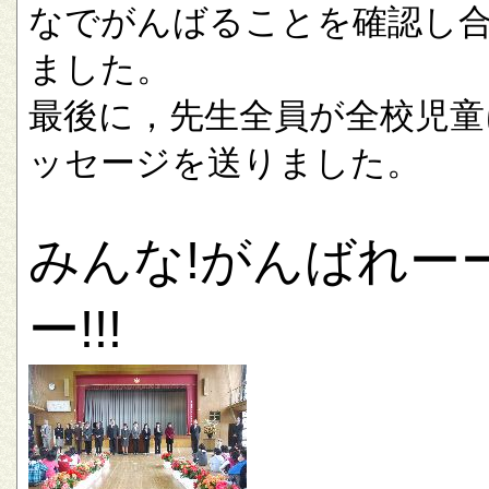
なでがんばることを確認し
ました。
最後に，先生全員が全校児童
ッセージを送りました。
みんな!がんばれー
ー!!!