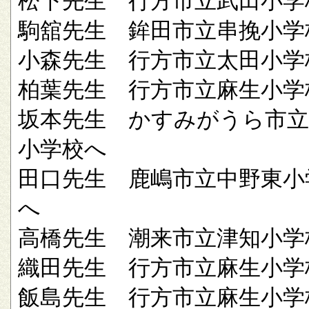
松下先生 行方市立武田小学
駒舘先生 鉾田市立串挽小学
小森先生 行方市立太田小学
柏葉先生 行方市立麻生小学
坂本先生 かすみがうら市立
小学校へ
田口先生 鹿嶋市立中野東小
へ
高橋先生 潮来市立津知小学
織田先生 行方市立麻生小学
飯島先生 行方市立麻生小学