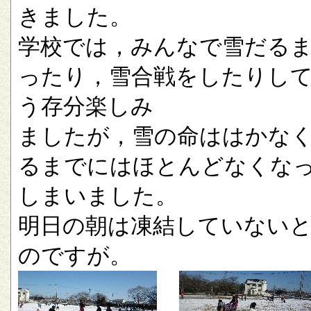
きました。
学校では，みんなで雪だる
ったり，雪合戦をしたりし
う存分楽しみ
ましたが，雪の命ははかな
るまでにはほとんどなくな
しまいました。
明日の朝は凍結していない
のですが。