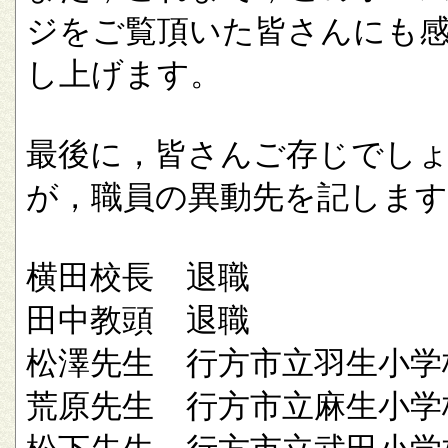
ジをご覧頂いた皆さんにも
し上げます。
最後に，皆さんご存じでし
が，職員の異動先を記します
横田校長 退職
田中教頭 退職
松澤先生 行方市立羽生小学
荒原先生 行方市立麻生小学