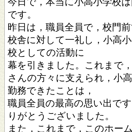
今日で，本当に小高小学校は
です。
昨日は，職員全員で，校門前
校舎に対して一礼し，小高小
校としての活動に
幕を引きました。これまで
さんの方々に支えられ，小
勤務できたことは，
職員全員の最高の思い出です
りがとうございました。
また，これまで，このホー