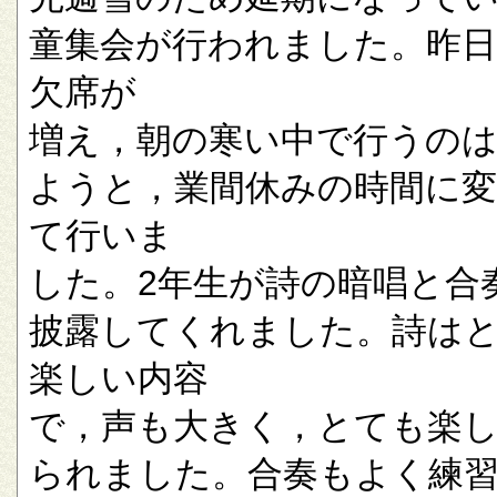
童集会が行われました。昨
欠席が
増え，朝の寒い中で行うの
ようと，業間休みの時間に
て行いま
した。2年生が詩の暗唱と合
披露してくれました。詩は
楽しい内容
で，声も大きく，とても楽
られました。合奏もよく練