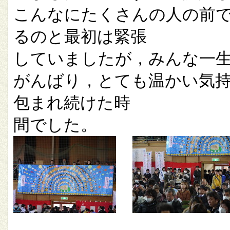
こんなにたくさんの人の前
るのと最初は緊張
していましたが，みんな一
がんばり，とても温かい気
包まれ続けた時
間でした。