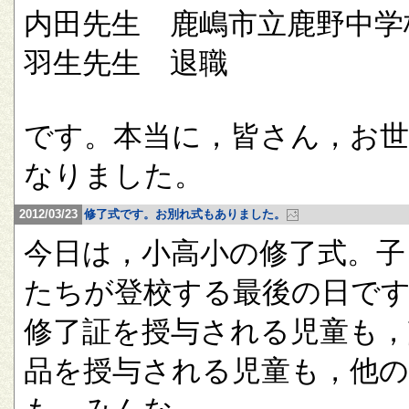
内田先生 鹿嶋市立鹿野中学
羽生先生 退職
です。本当に，皆さん，お
なりました。
2012/03/23
修了式です。お別れ式もありました。
今日は，小高小の修了式。子
たちが登校する最後の日で
修了証を授与される児童も，
品を授与される児童も，他の