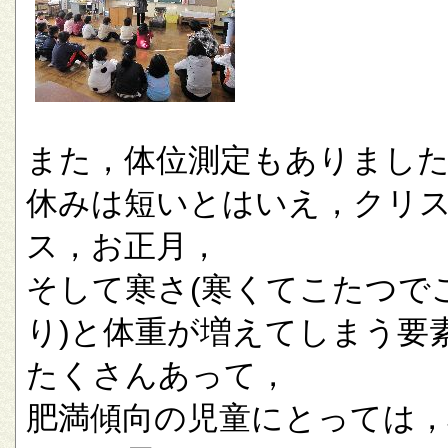
また，体位測定もありまし
休みは短いとはいえ，クリ
ス，お正月，
そして寒さ(寒くてこたつで
り)と体重が増えてしまう要
たくさんあって，
肥満傾向の児童にとっては，